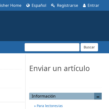
lisher Home
Español
Registrarse
Entrar
Buscar
Enviar un artículo
Enviar un artículo
Información
Para lectores/as