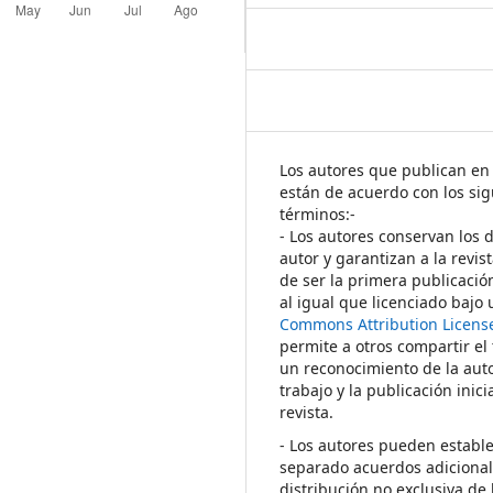
Los autores que publican en 
están de acuerdo con los sig
términos:-
- Los autores conservan los 
autor y garantizan a la revis
de ser la primera publicació
al igual que licenciado bajo
Commons Attribution Licens
permite a otros compartir el
un reconocimiento de la auto
trabajo y la publicación inici
revista.
- Los autores pueden establ
separado acuerdos adicional
distribución no exclusiva de 