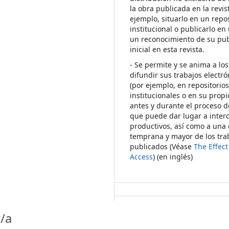
la obra publicada en la revis
ejemplo, situarlo en un repos
institucional o publicarlo en 
un reconocimiento de su pub
inicial en esta revista.
- Se permite y se anima a los
difundir sus trabajos electr
(por ejemplo, en repositorio
institucionales o en su propi
antes y durante el proceso d
que puede dar lugar a inte
productivos, así como a una 
temprana y mayor de los tra
publicados (Véase
The Effec
Access
) (en inglés)
/a