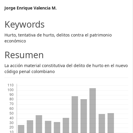
Main
Jorge Enrique Valencia M.
Article
Keywords
Content
Hurto, tentativa de hurto, delitos contra el patrimonio
económico
Resumen
La acción material constitutiva del delito de hurto en el nuevo
código penal colombiano
Descargas