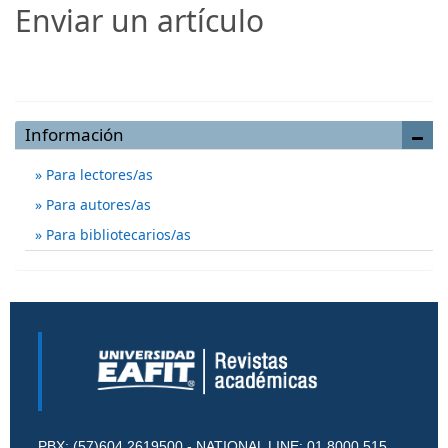
Enviar un artículo
Enviar un artículo
Información
Para lectores/as
Para autores/as
Para bibliotecarios/as
PBX: (57)604 2619500 - NATIONAL LINE: 01 8000 515