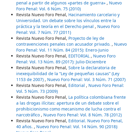
penal a partir de algunos «partes de guerra»
,
Nuevo
Foro Penal: Vol. 6 Núm. 75 (2010)
Revista Nuevo Foro Penal,
Hacinamiento carcelario y
Universidad. Un debate sobre los vínculos entre la
práctica y la teoría en el Derecho penal
,
Nuevo Foro
Penal: Vol. 7 Núm. 77 (2011)
Revista Nuevo Foro Penal,
Proyecto de ley de
contravenciones penales con acusador privado.
,
Nuevo
Foro Penal: Vol. 11 Núm. 84 (2015): Enero-Junio
Revista Nuevo Foro Penal,
EDITORIAL
,
Nuevo Foro
Penal: Vol. 13 Núm. 89 (2017): Julio-Diciembre
Revista Nuevo Foro Penal,
Sobre la declaratoria de
inexequibilidad de la “Ley de pequeñas causas” (Ley
1153 de 2007)
,
Nuevo Foro Penal: Vol. 3 Núm. 71 (2007)
Revista Nuevo Foro Penal,
Editorial
,
Nuevo Foro Penal:
Vol. 5 Núm. 73 (2009)
Revista Nuevo Foro Penal,
La política colombiana frente
a las drogas ilícitas: apertura de un debate sobre el
prohibicionismo como mecanismo de lucha contra el
narcotráfico
,
Nuevo Foro Penal: Vol. 8 Núm. 78 (2012)
Revista Nuevo Foro Penal,
Editorial. Nuevo Foro Penal,
40 años.
,
Nuevo Foro Penal: Vol. 14 Núm. 90 (2018):