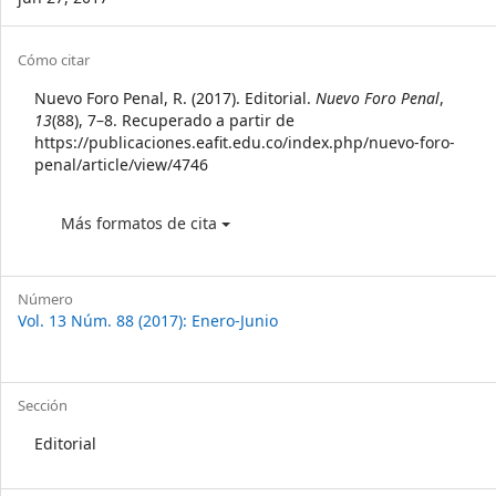
Article
Cómo citar
Details
Nuevo Foro Penal, R. (2017). Editorial.
Nuevo Foro Penal
,
13
(88), 7–8. Recuperado a partir de
https://publicaciones.eafit.edu.co/index.php/nuevo-foro-
penal/article/view/4746
Más formatos de cita
Número
Vol. 13 Núm. 88 (2017): Enero-Junio
Sección
Editorial