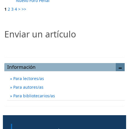
Nuevo Foro Penal
1
2
3
4
>
>>
Enviar un artículo
Enviar un artículo
Información
Para lectores/as
Para autores/as
Para bibliotecarios/as