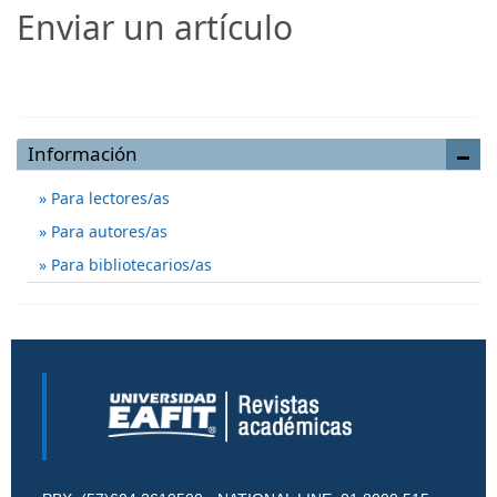
Enviar un artículo
Enviar un artículo
Información
Para lectores/as
Para autores/as
Para bibliotecarios/as