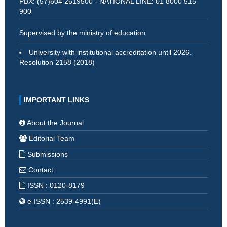
PBX: (57)604 2619500 - NATIONAL LINE: 01 8000 515
900
Supervised by the ministry of education
University with institutional accreditation until 2026.
Resolution 2158 (2018)
IMPORTANT LINKS
About the Journal
Editorial Team
Submissions
Contact
ISSN : 0120-8179
e-ISSN : 2539-4991(E)