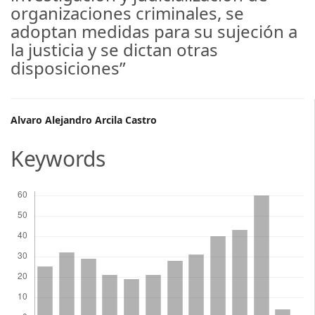
organizaciones criminales, se
adoptan medidas para su sujeción a
la justicia y se dictan otras
disposiciones”
Main
Alvaro Alejandro Arcila Castro
Article
Keywords
Content
Descargas