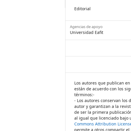
Editorial
Agencias de apoyo
Universidad Eafit
Los autores que publican en 
están de acuerdo con los sig
términos:-
- Los autores conservan los 
autor y garantizan a la revis
de ser la primera publicació
al igual que licenciado bajo
Commons Attribution Licens
permite a otros compartir el