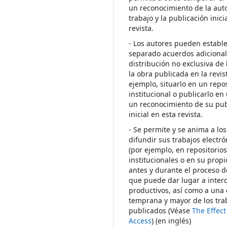
un reconocimiento de la auto
trabajo y la publicación inici
revista.
- Los autores pueden establ
separado acuerdos adicional
distribución no exclusiva de 
la obra publicada en la revis
ejemplo, situarlo en un repos
institucional o publicarlo en 
un reconocimiento de su pub
inicial en esta revista.
- Se permite y se anima a los
difundir sus trabajos electr
(por ejemplo, en repositorio
institucionales o en su propi
antes y durante el proceso d
que puede dar lugar a inte
productivos, así como a una 
temprana y mayor de los tra
publicados (Véase
The Effec
Access
) (en inglés)