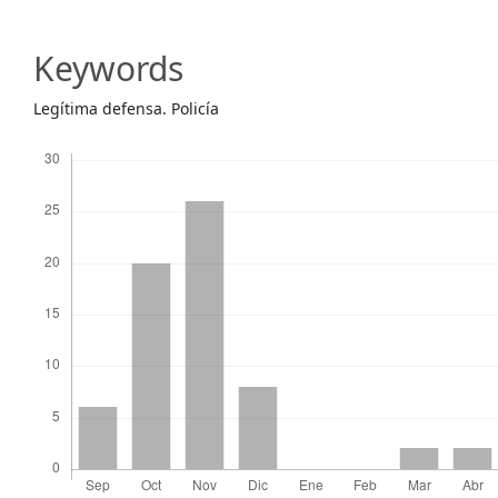
Article
Content
Keywords
Legítima defensa. Policía
Descargas