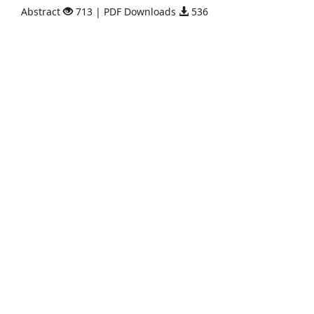
Abstract
713 | PDF Downloads
536