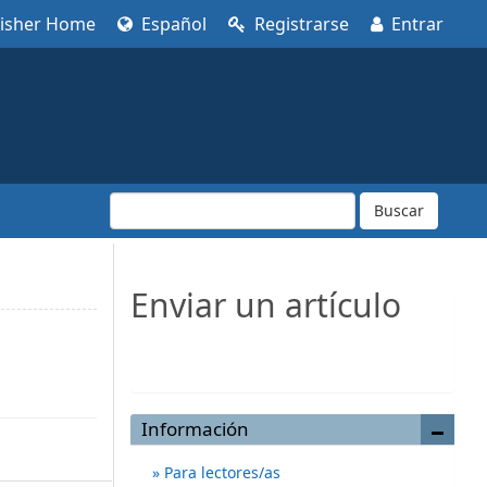
lisher Home
Español
Registrarse
Entrar
Buscar
Enviar un artículo
Enviar un artículo
Información
Para lectores/as