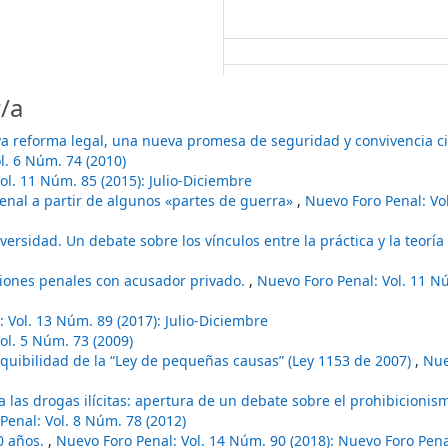
/a
va reforma legal, una nueva promesa de seguridad y convivencia 
l. 6 Núm. 74 (2010)
ol. 11 Núm. 85 (2015): Julio-Diciembre
enal a partir de algunos «partes de guerra»
,
Nuevo Foro Penal: Vo
ersidad. Un debate sobre los vínculos entre la práctica y la teoría 
ciones penales con acusador privado.
,
Nuevo Foro Penal: Vol. 11 Nú
 Vol. 13 Núm. 89 (2017): Julio-Diciembre
ol. 5 Núm. 73 (2009)
equibilidad de la “Ley de pequeñas causas” (Ley 1153 de 2007)
,
Nue
 a las drogas ilícitas: apertura de un debate sobre el prohibicioni
Penal: Vol. 8 Núm. 78 (2012)
40 años.
,
Nuevo Foro Penal: Vol. 14 Núm. 90 (2018): Nuevo Foro Pen