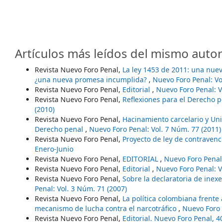
Artículos más leídos del mismo autor
Revista Nuevo Foro Penal,
La ley 1453 de 2011: una nue
¿una nueva promesa incumplida?
,
Nuevo Foro Penal: Vo
Revista Nuevo Foro Penal,
Editorial
,
Nuevo Foro Penal: V
Revista Nuevo Foro Penal,
Reflexiones para el Derecho p
(2010)
Revista Nuevo Foro Penal,
Hacinamiento carcelario y Univ
Derecho penal
,
Nuevo Foro Penal: Vol. 7 Núm. 77 (2011)
Revista Nuevo Foro Penal,
Proyecto de ley de contraven
Enero-Junio
Revista Nuevo Foro Penal,
EDITORIAL
,
Nuevo Foro Penal:
Revista Nuevo Foro Penal,
Editorial
,
Nuevo Foro Penal: V
Revista Nuevo Foro Penal,
Sobre la declaratoria de inex
Penal: Vol. 3 Núm. 71 (2007)
Revista Nuevo Foro Penal,
La política colombiana frente
mecanismo de lucha contra el narcotráfico
,
Nuevo Foro 
Revista Nuevo Foro Penal,
Editorial. Nuevo Foro Penal, 