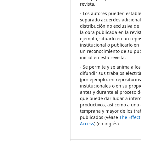
revista.
- Los autores pueden establ
separado acuerdos adicional
distribución no exclusiva de 
la obra publicada en la revis
ejemplo, situarlo en un repos
institucional o publicarlo en 
un reconocimiento de su pub
inicial en esta revista.
- Se permite y se anima a los
difundir sus trabajos electr
(por ejemplo, en repositorio
institucionales o en su propi
antes y durante el proceso d
que puede dar lugar a inte
productivos, así como a una 
temprana y mayor de los tra
publicados (Véase
The Effec
Access
) (en inglés)