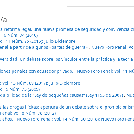
/a
va reforma legal, una nueva promesa de seguridad y convivencia 
l. 6 Núm. 74 (2010)
ol. 11 Núm. 85 (2015): Julio-Diciembre
enal a partir de algunos «partes de guerra»
,
Nuevo Foro Penal: Vo
ersidad. Un debate sobre los vínculos entre la práctica y la teoría 
ciones penales con acusador privado.
,
Nuevo Foro Penal: Vol. 11 Nú
 Vol. 13 Núm. 89 (2017): Julio-Diciembre
ol. 5 Núm. 73 (2009)
equibilidad de la “Ley de pequeñas causas” (Ley 1153 de 2007)
,
Nue
 a las drogas ilícitas: apertura de un debate sobre el prohibicioni
Penal: Vol. 8 Núm. 78 (2012)
40 años.
,
Nuevo Foro Penal: Vol. 14 Núm. 90 (2018): Nuevo Foro Pen