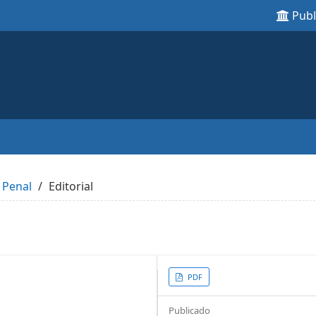
Pub
 Penal
Editorial
Article
PDF
Sidebar
Publicado