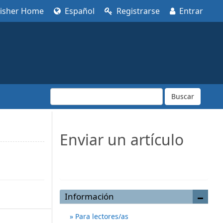
lisher Home
Español
Registrarse
Entrar
Buscar
Enviar un artículo
Enviar un artículo
Información
Para lectores/as