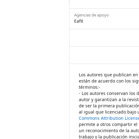
Agencias de apoyo
Eafit
Los autores que publican en 
están de acuerdo con los sig
términos:-
- Los autores conservan los 
autor y garantizan a la revis
de ser la primera publicació
al igual que licenciado bajo
Commons Attribution Licens
permite a otros compartir el
un reconocimiento de la auto
trabajo y la publicación inici