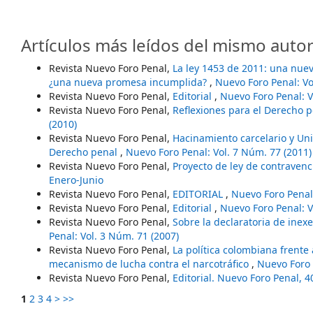
Artículos más leídos del mismo autor
Revista Nuevo Foro Penal,
La ley 1453 de 2011: una nue
¿una nueva promesa incumplida?
,
Nuevo Foro Penal: Vo
Revista Nuevo Foro Penal,
Editorial
,
Nuevo Foro Penal: V
Revista Nuevo Foro Penal,
Reflexiones para el Derecho p
(2010)
Revista Nuevo Foro Penal,
Hacinamiento carcelario y Univ
Derecho penal
,
Nuevo Foro Penal: Vol. 7 Núm. 77 (2011)
Revista Nuevo Foro Penal,
Proyecto de ley de contraven
Enero-Junio
Revista Nuevo Foro Penal,
EDITORIAL
,
Nuevo Foro Penal:
Revista Nuevo Foro Penal,
Editorial
,
Nuevo Foro Penal: V
Revista Nuevo Foro Penal,
Sobre la declaratoria de inex
Penal: Vol. 3 Núm. 71 (2007)
Revista Nuevo Foro Penal,
La política colombiana frente
mecanismo de lucha contra el narcotráfico
,
Nuevo Foro 
Revista Nuevo Foro Penal,
Editorial. Nuevo Foro Penal, 
1
2
3
4
>
>>