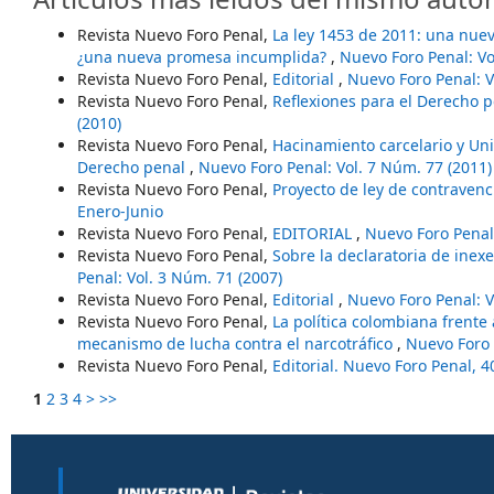
Revista Nuevo Foro Penal,
La ley 1453 de 2011: una nue
¿una nueva promesa incumplida?
,
Nuevo Foro Penal: Vo
Revista Nuevo Foro Penal,
Editorial
,
Nuevo Foro Penal: V
Revista Nuevo Foro Penal,
Reflexiones para el Derecho p
(2010)
Revista Nuevo Foro Penal,
Hacinamiento carcelario y Univ
Derecho penal
,
Nuevo Foro Penal: Vol. 7 Núm. 77 (2011)
Revista Nuevo Foro Penal,
Proyecto de ley de contraven
Enero-Junio
Revista Nuevo Foro Penal,
EDITORIAL
,
Nuevo Foro Penal:
Revista Nuevo Foro Penal,
Sobre la declaratoria de inex
Penal: Vol. 3 Núm. 71 (2007)
Revista Nuevo Foro Penal,
Editorial
,
Nuevo Foro Penal: V
Revista Nuevo Foro Penal,
La política colombiana frente
mecanismo de lucha contra el narcotráfico
,
Nuevo Foro 
Revista Nuevo Foro Penal,
Editorial. Nuevo Foro Penal, 
1
2
3
4
>
>>