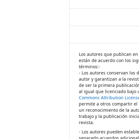
Los autores que publican en 
están de acuerdo con los sig
términos:-
- Los autores conservan los 
autor y garantizan a la revis
de ser la primera publicació
al igual que licenciado bajo
Commons Attribution Licens
permite a otros compartir el
un reconocimiento de la auto
trabajo y la publicación inici
revista.
- Los autores pueden establ
separado acuerdos adicional