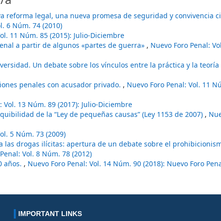
va reforma legal, una nueva promesa de seguridad y convivencia 
l. 6 Núm. 74 (2010)
ol. 11 Núm. 85 (2015): Julio-Diciembre
enal a partir de algunos «partes de guerra»
,
Nuevo Foro Penal: Vo
ersidad. Un debate sobre los vínculos entre la práctica y la teoría 
ciones penales con acusador privado.
,
Nuevo Foro Penal: Vol. 11 Nú
 Vol. 13 Núm. 89 (2017): Julio-Diciembre
equibilidad de la “Ley de pequeñas causas” (Ley 1153 de 2007)
,
Nue
ol. 5 Núm. 73 (2009)
 a las drogas ilícitas: apertura de un debate sobre el prohibicioni
Penal: Vol. 8 Núm. 78 (2012)
40 años.
,
Nuevo Foro Penal: Vol. 14 Núm. 90 (2018): Nuevo Foro Pen
IMPORTANT LINKS