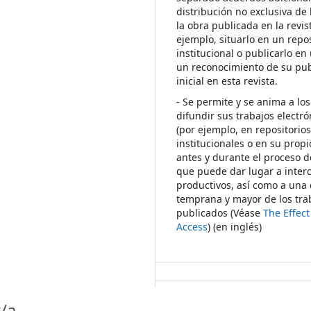
distribución no exclusiva de 
la obra publicada en la revis
ejemplo, situarlo en un repos
institucional o publicarlo en 
un reconocimiento de su pub
inicial en esta revista.
- Se permite y se anima a los
difundir sus trabajos electr
(por ejemplo, en repositorio
institucionales o en su propi
antes y durante el proceso d
que puede dar lugar a inte
productivos, así como a una 
temprana y mayor de los tra
publicados (Véase
The Effec
Access
) (en inglés)
/a