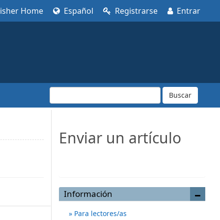
lisher Home
Español
Registrarse
Entrar
Buscar
Enviar un artículo
Enviar un artículo
Información
Para lectores/as