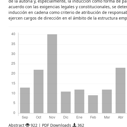
de la autoría y, especialmente, la inducción como forma de pa
acuerdo con las exigencias legales y constitucionales, se dete
inducción en cadena como criterio de atribución de responsab
ejercen cargos de dirección en el ámbito de la estructura emp
Descargas
Abstract
922 | PDF Downloads
362