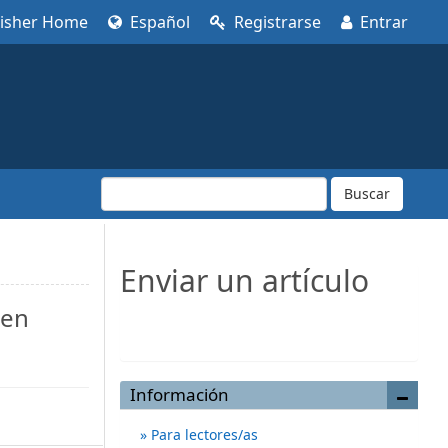
lisher Home
Español
Registrarse
Entrar
Buscar
Enviar un artículo
 en
Enviar un artículo
Información
Para lectores/as