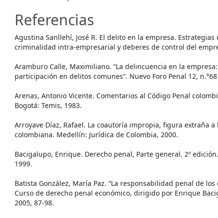
Referencias
Agustina Sanllehí, José R. El delito en la empresa. Estrategias
criminalidad intra-empresarial y deberes de control del empres
Aramburo Calle, Maximiliano. “La delincuencia en la empresa:
participación en delitos comunes”. Nuevo Foro Penal 12, n.°68 
Arenas, Antonio Vicente. Comentarios al Código Penal colombia
Bogotá: Temis, 1983.
Arroyave Díaz, Rafael. La coautoría impropia, figura extraña a l
colombiana. Medellín: Jurídica de Colombia, 2000.
Bacigalupo, Enrique. Derecho penal, Parte general. 2º edició
1999.
Batista González, María Paz. “La responsabilidad penal de los
Curso de derecho penal económico, dirigido por Enrique Baci
2005, 87-98.