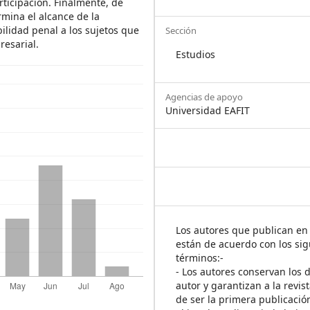
rticipación. Finalmente, de
rmina el alcance de la
ilidad penal a los sujetos que
Sección
resarial.
Estudios
Agencias de apoyo
Universidad EAFIT
Los autores que publican en 
están de acuerdo con los sig
términos:-
- Los autores conservan los 
autor y garantizan a la revis
de ser la primera publicació