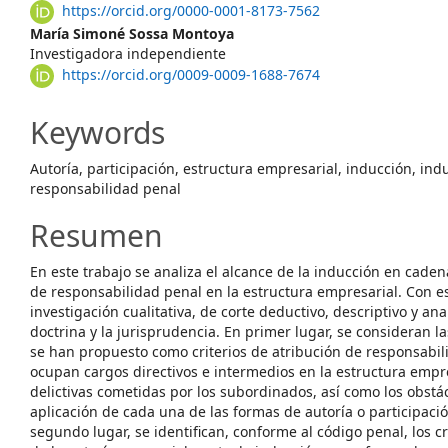
Article
https://orcid.org/0000-0001-8173-7562
Content
María Simoné Sossa Montoya
Investigadora independiente
https://orcid.org/0009-0009-1688-7674
Keywords
Autoría, participación, estructura empresarial, inducción, in
responsabilidad penal
Resumen
En este trabajo se analiza el alcance de la inducción en caden
de responsabilidad penal en la estructura empresarial. Con es
investigación cualitativa, de corte deductivo, descriptivo y analí
doctrina y la jurisprudencia. En primer lugar, se consideran la
se han propuesto como criterios de atribución de responsabil
ocupan cargos directivos e intermedios en la estructura empr
delictivas cometidas por los subordinados, así como los obstác
aplicación de cada una de las formas de autoría o participaci
segundo lugar, se identifican, conforme al código penal, los cr