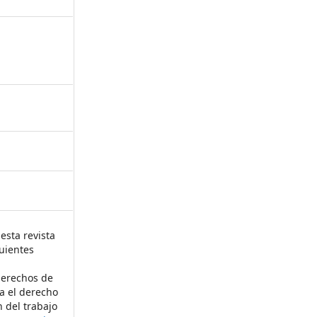
esta revista
uientes
derechos de
ta el derecho
n del trabajo