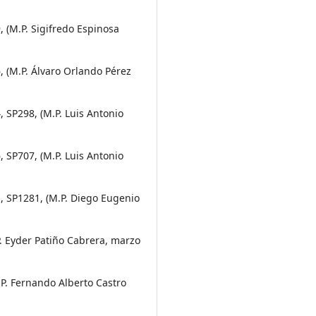
, (M.P. Sigifredo Espinosa
, (M.P. Álvaro Orlando Pérez
, SP298, (M.P. Luis Antonio
, SP707, (M.P. Luis Antonio
1, SP1281, (M.P. Diego Eugenio
P. Eyder Patiño Cabrera, marzo
.P. Fernando Alberto Castro