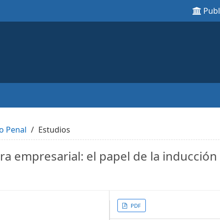
Pub
o Penal
Estudios
ra empresarial: el papel de la inducción
Article
PDF