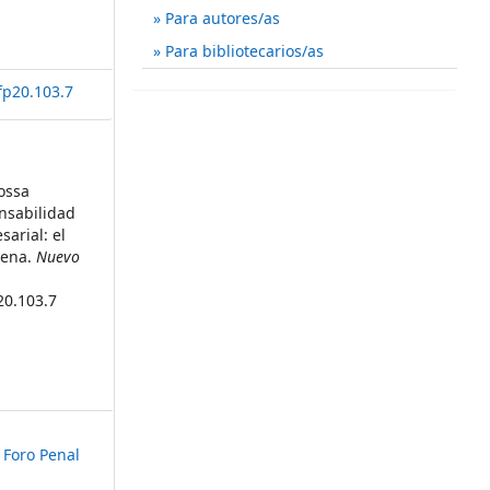
Para autores/as
Para bibliotecarios/as
fp20.103.7
Sossa
onsabilidad
sarial: el
dena.
Nuevo
20.103.7
 Foro Penal