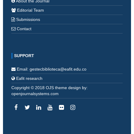
About the Journal
Editorial Team
Submissions
Contact
SUPPORT
Email: gestecbiblioteca@eafit.edu.co
Eafit research
Copyright © 2018 OJS theme design by:
openjournalsystems.com