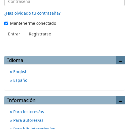
¿Has olvidado tu contraseña?
Mantenerme conectado
Entrar
Registrarse
Idioma
English
Español
Información
Para lectores/as
Para autores/as
Para bibliotecarios/as