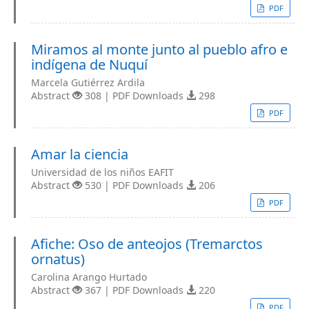
PDF
Miramos al monte junto al pueblo afro e
indígena de Nuquí
Marcela Gutiérrez Ardila
Abstract
308 | PDF Downloads
298
PDF
Amar la ciencia
Universidad de los niños EAFIT
Abstract
530 | PDF Downloads
206
PDF
Afiche: Oso de anteojos (Tremarctos
ornatus)
Carolina Arango Hurtado
Abstract
367 | PDF Downloads
220
PDF