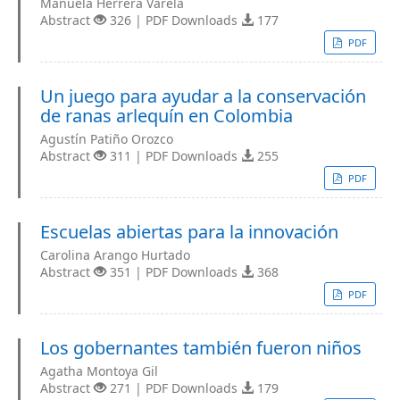
Manuela Herrera Varela
Abstract
326 | PDF Downloads
177
PDF
Un juego para ayudar a la conservación
de ranas arlequín en Colombia
Agustín Patiño Orozco
Abstract
311 | PDF Downloads
255
PDF
Escuelas abiertas para la innovación
Carolina Arango Hurtado
Abstract
351 | PDF Downloads
368
PDF
Los gobernantes también fueron niños
Agatha Montoya Gil
Abstract
271 | PDF Downloads
179