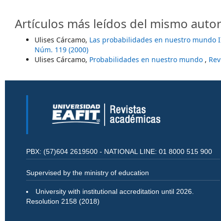
Artículos más leídos del mismo autor
Ulises Cárcamo,
Las probabilidades en nuestro mundo I
Núm. 119 (2000)
Ulises Cárcamo,
Probabilidades en nuestro mundo
,
Rev
PBX: (57)604 2619500 - NATIONAL LINE: 01 8000 515 900
Supervised by the ministry of education
University with institutional accreditation until 2026.
Resolution 2158 (2018)