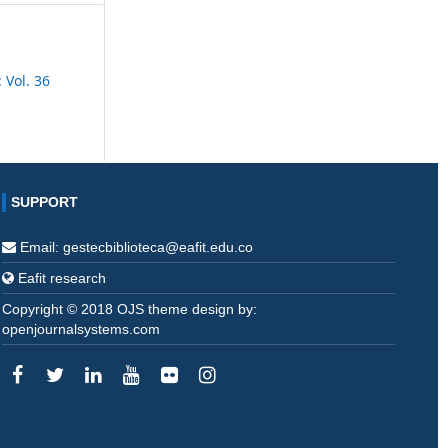
 Vol. 36
SUPPORT
Email: gestecbiblioteca@eafit.edu.co
Eafit research
Copyright © 2018 OJS theme design by:
openjournalsystems.com