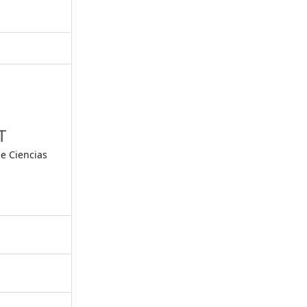
T
e Ciencias