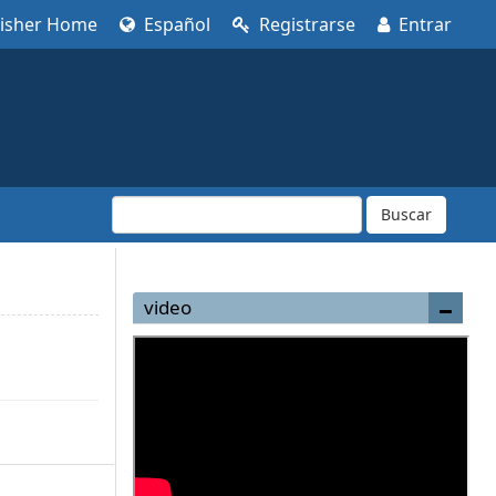
lisher Home
Español
Registrarse
Entrar
Buscar
video