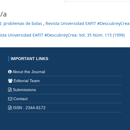
/a
I: problemas de bolas
,
Revista Universidad EAFIT #DescubreyCrea:
ista Universidad EAFIT #DescubreyCrea: Vol. 35 Núm. 115 (1999)
IMPORTANT LINKS
About the Journal
Editorial Team
Submissions
Contact
ISSN : 2344-8172