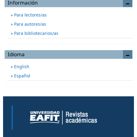
Información
Para lectores/as
Para autores/as
Para bibliotecarios/as
Idioma
English
Español