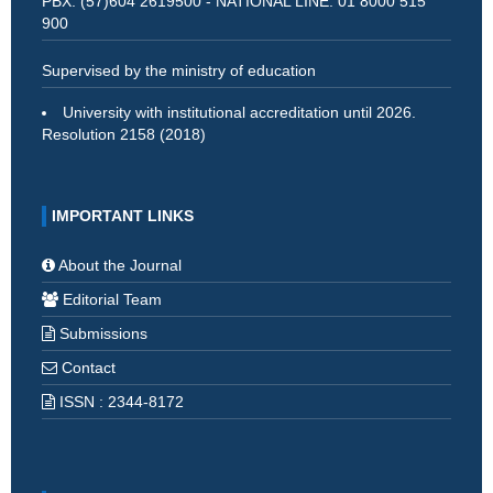
PBX: (57)604 2619500 - NATIONAL LINE: 01 8000 515
900
Supervised by the ministry of education
University with institutional accreditation until 2026.
Resolution 2158 (2018)
IMPORTANT LINKS
About the Journal
Editorial Team
Submissions
Contact
ISSN : 2344-8172