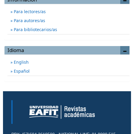
Para lectores/as
Para autores/as
Para bibliotecarios/as
Idioma
English
Español