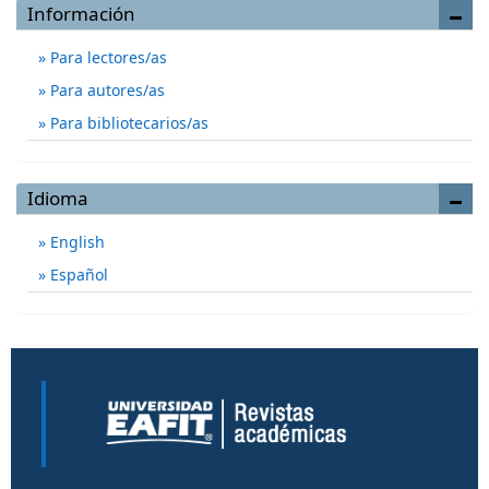
Información
Para lectores/as
Para autores/as
Para bibliotecarios/as
Idioma
English
Español