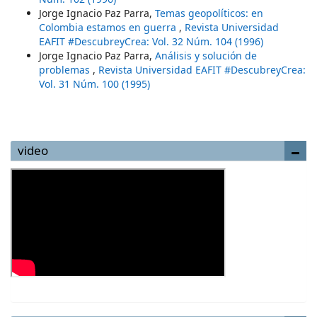
Jorge Ignacio Paz Parra,
Temas geopolíticos: en
Colombia estamos en guerra
,
Revista Universidad
EAFIT #DescubreyCrea: Vol. 32 Núm. 104 (1996)
Jorge Ignacio Paz Parra,
Análisis y solución de
problemas
,
Revista Universidad EAFIT #DescubreyCrea:
Vol. 31 Núm. 100 (1995)
video