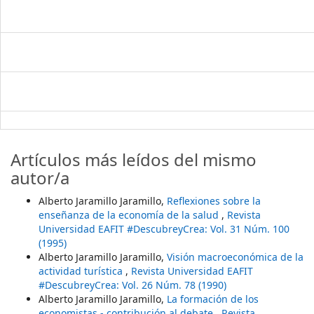
Artículos más leídos del mismo
autor/a
Alberto Jaramillo Jaramillo,
Reflexiones sobre la
enseñanza de la economía de la salud
,
Revista
Universidad EAFIT #DescubreyCrea: Vol. 31 Núm. 100
(1995)
Alberto Jaramillo Jaramillo,
Visión macroeconómica de la
actividad turística
,
Revista Universidad EAFIT
#DescubreyCrea: Vol. 26 Núm. 78 (1990)
Alberto Jaramillo Jaramillo,
La formación de los
economistas - contribución al debate
,
Revista