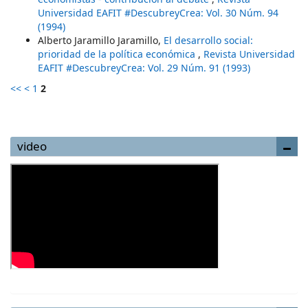
Universidad EAFIT #DescubreyCrea: Vol. 30 Núm. 94
(1994)
Alberto Jaramillo Jaramillo,
El desarrollo social:
prioridad de la política económica
,
Revista Universidad
EAFIT #DescubreyCrea: Vol. 29 Núm. 91 (1993)
<<
<
1
2
video