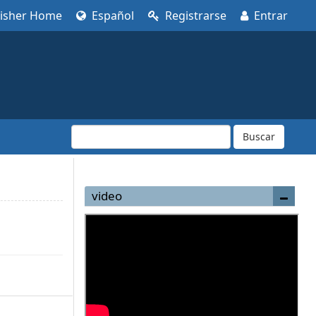
lisher Home
Español
Registrarse
Entrar
Buscar
video