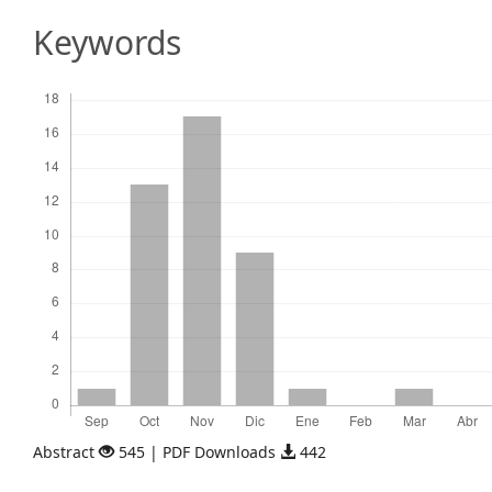
Content
Keywords
Descargas
Abstract
545 | PDF Downloads
442