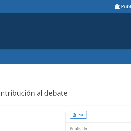
Pub
ntribución al debate
Article
PDF
Sidebar
Publicado