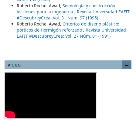
Roberto Rochel Awad,
Sismología y construcción:
lecciones para la ingeniería
,
Revista Universidad EAFIT
#DescubreyCrea: Vol. 31 Núm. 97 (1995)
Roberto Rochel Awad,
Criterios de diseno plástico:
pórticos de Hormigón reforzado
,
Revista Universidad
EAFIT #DescubreyCrea: Vol. 27 Núm. 81 (1991)
video