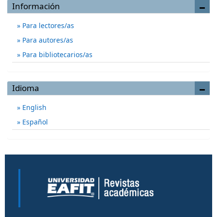
Información
Para lectores/as
Para autores/as
Para bibliotecarios/as
Idioma
English
Español