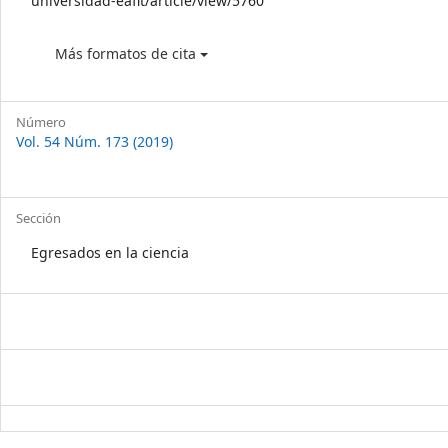
universidad-eafit/article/view/5760
Más formatos de cita
Número
Vol. 54 Núm. 173 (2019)
Sección
Egresados en la ciencia