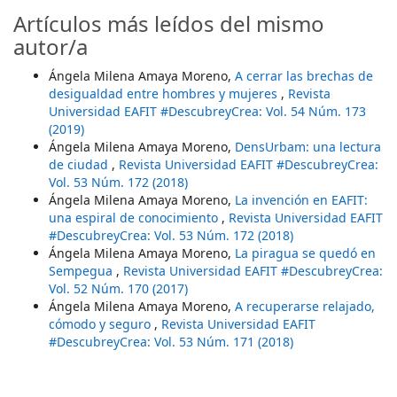
Artículos más leídos del mismo
autor/a
Ángela Milena Amaya Moreno,
A cerrar las brechas de
desigualdad entre hombres y mujeres
,
Revista
Universidad EAFIT #DescubreyCrea: Vol. 54 Núm. 173
(2019)
Ángela Milena Amaya Moreno,
DensUrbam: una lectura
de ciudad
,
Revista Universidad EAFIT #DescubreyCrea:
Vol. 53 Núm. 172 (2018)
Ángela Milena Amaya Moreno,
La invención en EAFIT:
una espiral de conocimiento
,
Revista Universidad EAFIT
#DescubreyCrea: Vol. 53 Núm. 172 (2018)
Ángela Milena Amaya Moreno,
La piragua se quedó en
Sempegua
,
Revista Universidad EAFIT #DescubreyCrea:
Vol. 52 Núm. 170 (2017)
Ángela Milena Amaya Moreno,
A recuperarse relajado,
cómodo y seguro
,
Revista Universidad EAFIT
#DescubreyCrea: Vol. 53 Núm. 171 (2018)