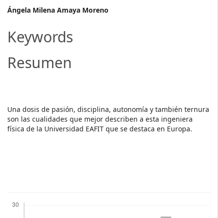
Main
Ángela Milena Amaya Moreno
Article
Keywords
Content
Resumen
​​Una dosis de pasión, disciplina, autonomía y también ternura
son las cualidades que mejor describen a esta ingeniera
física de la Universidad EAFIT que se destaca en Europa.
Descargas