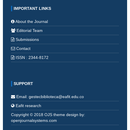
IMPORTANT LINKS
About the Journal
Editorial Team
Submissions
Contact
ISSN : 2344-8172
SUPPORT
Email: gestecbiblioteca@eafit.edu.co
Eafit research
Copyright © 2018 OJS theme design by:
openjournalsystems.com