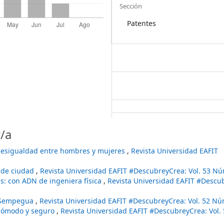
Sección
Patentes
/a
 desigualdad entre hombres y mujeres
,
Revista Universidad EAFIT
 de ciudad
,
Revista Universidad EAFIT #DescubreyCrea: Vol. 53 Nú
as: con ADN de ingeniera física
,
Revista Universidad EAFIT #Descub
n Sempegua
,
Revista Universidad EAFIT #DescubreyCrea: Vol. 52 Nú
 cómodo y seguro
,
Revista Universidad EAFIT #DescubreyCrea: Vol.