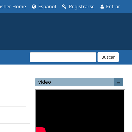
lisher Home
Español
Registrarse
Entrar
Buscar
video