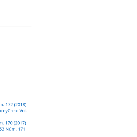
m. 172 (2018)
reyCrea: Vol.
m. 170 (2017)
 53 Núm. 171