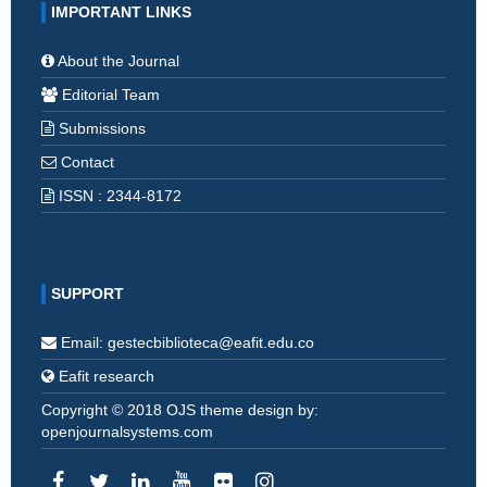
IMPORTANT LINKS
About the Journal
Editorial Team
Submissions
Contact
ISSN : 2344-8172
SUPPORT
Email: gestecbiblioteca@eafit.edu.co
Eafit research
Copyright © 2018 OJS theme design by:
openjournalsystems.com