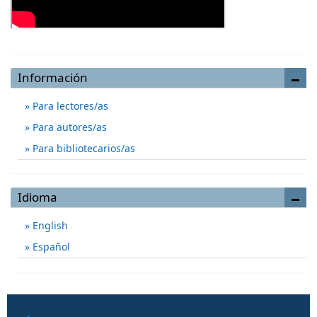
Información
Para lectores/as
Para autores/as
Para bibliotecarios/as
Idioma
English
Español