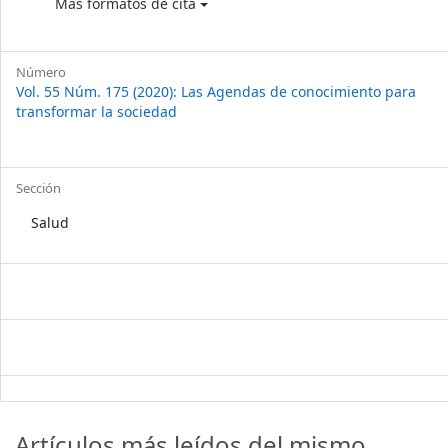
Más formatos de cita
Número
Vol. 55 Núm. 175 (2020): Las Agendas de conocimiento para
transformar la sociedad
Sección
Salud
Artículos más leídos del mismo