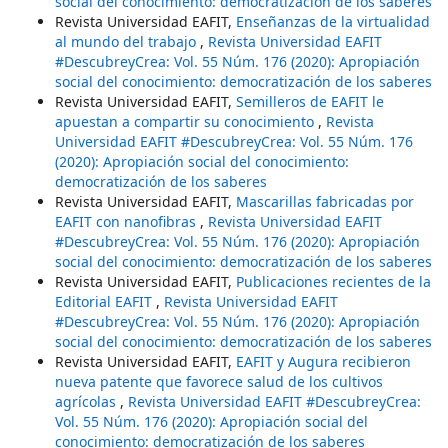
social del conocimiento: democratización de los saberes
Revista Universidad EAFIT,
Enseñanzas de la virtualidad
al mundo del trabajo
,
Revista Universidad EAFIT
#DescubreyCrea: Vol. 55 Núm. 176 (2020): Apropiación
social del conocimiento: democratización de los saberes
Revista Universidad EAFIT,
Semilleros de EAFIT le
apuestan a compartir su conocimiento
,
Revista
Universidad EAFIT #DescubreyCrea: Vol. 55 Núm. 176
(2020): Apropiación social del conocimiento:
democratización de los saberes
Revista Universidad EAFIT,
Mascarillas fabricadas por
EAFIT con nanofibras
,
Revista Universidad EAFIT
#DescubreyCrea: Vol. 55 Núm. 176 (2020): Apropiación
social del conocimiento: democratización de los saberes
Revista Universidad EAFIT,
Publicaciones recientes de la
Editorial EAFIT
,
Revista Universidad EAFIT
#DescubreyCrea: Vol. 55 Núm. 176 (2020): Apropiación
social del conocimiento: democratización de los saberes
Revista Universidad EAFIT,
EAFIT y Augura recibieron
nueva patente que favorece salud de los cultivos
agrícolas
,
Revista Universidad EAFIT #DescubreyCrea:
Vol. 55 Núm. 176 (2020): Apropiación social del
conocimiento: democratización de los saberes