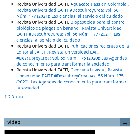
Revista Universidad EAFIT,
Aguacate Hass en Colombia
,
Revista Universidad EAFIT #DescubreyCrea: Vol. 56
Núm. 177 (2021): Las ciencias, al servicio del cuidado
Revista Universidad EAFIT,
Biopesticida para el control
biológico de plagas en banano
,
Revista Universidad
EAFIT #DescubreyCrea: Vol. 56 Núm. 177 (2021): Las
ciencias, al servicio del cuidado
Revista Universidad EAFIT,
Publicaciones recientes de la
Editorial EAFIT
,
Revista Universidad EAFIT
#DescubreyCrea: Vol. 55 Núm. 175 (2020): Las Agendas
de conocimiento para transformar la sociedad
Revista Universidad EAFIT,
Ciencia a la vista
,
Revista
Universidad EAFIT #DescubreyCrea: Vol. 55 Núm. 175
(2020): Las Agendas de conocimiento para transformar
la sociedad
1
2
3
>
>>
video