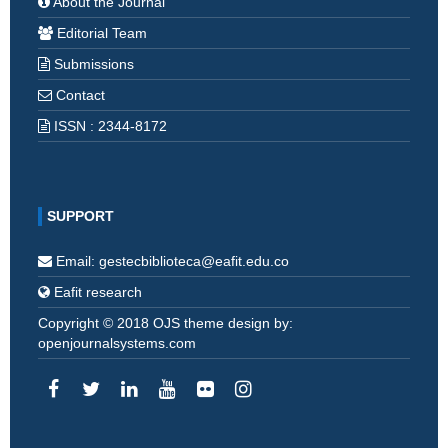
About the Journal
Editorial Team
Submissions
Contact
ISSN : 2344-8172
SUPPORT
Email: gestecbiblioteca@eafit.edu.co
Eafit research
Copyright © 2018 OJS theme design by:
openjournalsystems.com