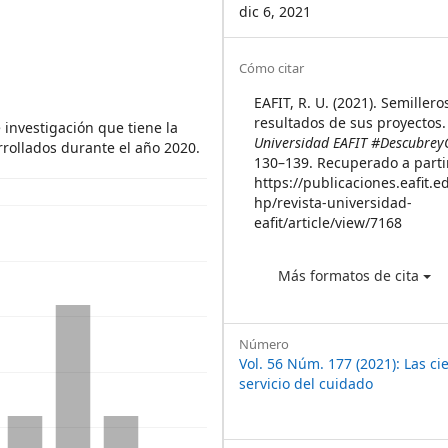
dic 6, 2021
Article
Cómo citar
Details
EAFIT, R. U. (2021). Semiller
resultados de sus proyectos
investigación que tiene la
Universidad EAFIT #Descubrey
rrollados durante el año 2020.
130–139. Recuperado a parti
https://publicaciones.eafit.e
hp/revista-universidad-
eafit/article/view/7168
Más formatos de cita
Número
Vol. 56 Núm. 177 (2021): Las cie
servicio del cuidado