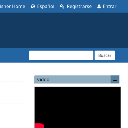
lisher Home
Español
Registrarse
Entrar
Buscar
video