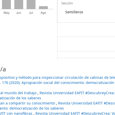
Sección
Semilleros
/a
spositivo y método para inspeccionar circulación de cabinas de tel
 176 (2020): Apropiación social del conocimiento: democratización 
 al mundo del trabajo
,
Revista Universidad EAFIT #DescubreyCrea:
atización de los saberes
tan a compartir su conocimiento
,
Revista Universidad EAFIT #Desc
iento: democratización de los saberes
AFIT con nanofibras
,
Revista Universidad EAFIT #DescubreyCrea: V