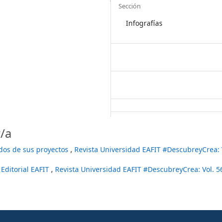
Sección
Infografías
/a
ados de sus proyectos
,
Revista Universidad EAFIT #DescubreyCrea: 
 Editorial EAFIT
,
Revista Universidad EAFIT #DescubreyCrea: Vol. 