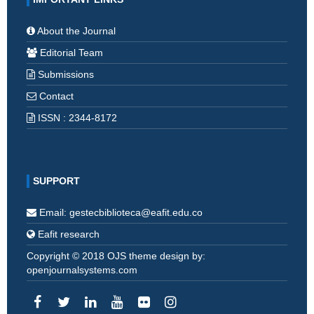
About the Journal
Editorial Team
Submissions
Contact
ISSN : 2344-8172
SUPPORT
Email: gestecbiblioteca@eafit.edu.co
Eafit research
Copyright © 2018 OJS theme design by:
openjournalsystems.com