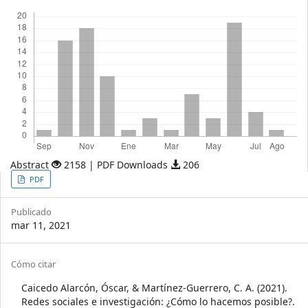
Descargas
Abstract
2158 | PDF Downloads
206
Article
PDF
Sidebar
Publicado
mar 11, 2021
Article
Cómo citar
Details
Caicedo Alarcón, Óscar, & Martínez-Guerrero, C. A. (2021).
Redes sociales e investigación: ¿Cómo lo hacemos posible?.