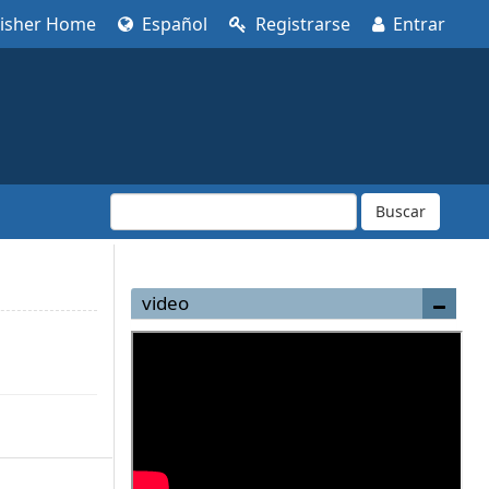
lisher Home
Español
Registrarse
Entrar
Buscar
video