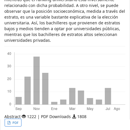
relacionado con dicha probabilidad. A otro nivel, se puede
observar que la posición socioeconómica, medida a través del
estrato, es una variable bastante explicativa de la elección
universitaria. Así, los bachilleres que provienen de estratos
bajos y medios tienden a optar por universidades públicas,
mientras que los bachilleres de estratos altos seleccionan
universidades privadas.
Descargas
Abstract
1222 | PDF Downloads
1808
Article
PDF