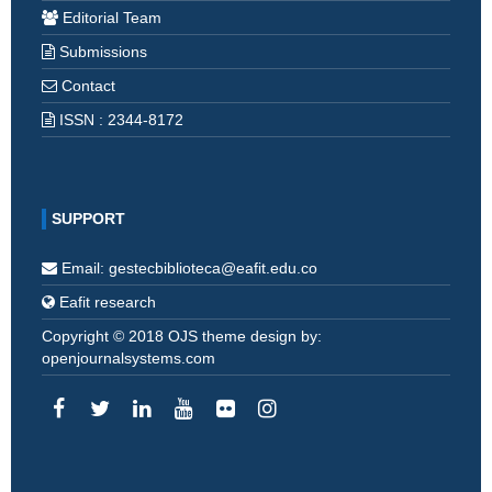
Editorial Team
Submissions
Contact
ISSN : 2344-8172
SUPPORT
Email: gestecbiblioteca@eafit.edu.co
Eafit research
Copyright © 2018 OJS theme design by:
openjournalsystems.com