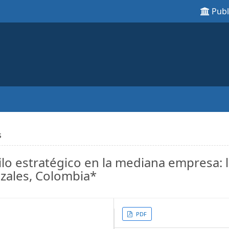
Pub
s
lo estratégico en la mediana empresa: 
zales, Colombia*
Article
PDF