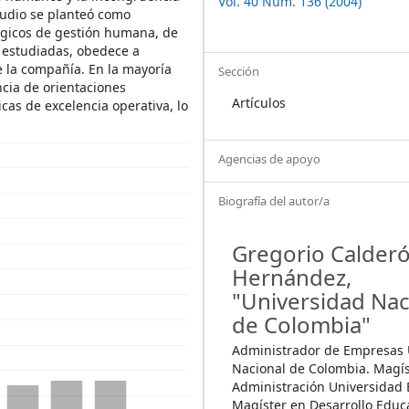
Vol. 40 Núm. 136 (2004)
studio se planteó como
tégicos de gestión humana, de
estudiadas, obedece a
e la compañía. En la mayoría
Sección
ncia de orientaciones
Artículos
icas de excelencia operativa, lo
Agencias de apoyo
Biografía del autor/a
Gregorio Calder
Hernández,
"Universidad Nac
de Colombia"
Administrador de Empresas 
Nacional de Colombia. Magís
Administración Universidad 
Magíster en Desarrollo Educa