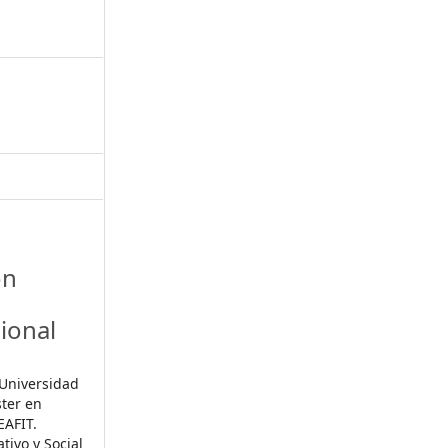
ón
ional
Universidad
ter en
EAFIT.
tivo y Social