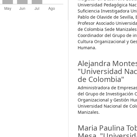
Universidad Pedagógica Nac
Suficiencia Investigadora Un
Pablo de Olavide de Sevilla,
Profesor Asociado Universid
de Colombia Sede Manizales
Coordinador del Grupo de in
Cultura Organizacional y Ge
Humana.
Alejandra Montes
"Universidad Nac
de Colombia"
Administradora de Empresas
del Grupo de Investigación 
Organizacional y Gestión H
Universidad Nacional de Co
Manizales.
Maria Paulina T
Mesa,
"Universi