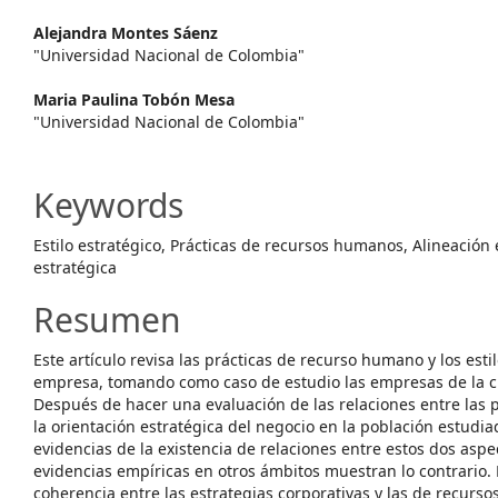
Article
Alejandra Montes Sáenz
Content
"Universidad Nacional de Colombia"
Maria Paulina Tobón Mesa
"Universidad Nacional de Colombia"
Keywords
Estilo estratégico, Prácticas de recursos humanos, Alineación
estratégica
Resumen
Este artículo revisa las prácticas de recurso humano y los est
empresa, tomando como caso de estudio las empresas de la c
Después de hacer una evaluación de las relaciones entre las 
la orientación estratégica del negocio en la población estudi
evidencias de la existencia de relaciones entre estos dos aspe
evidencias empíricas en otros ámbitos muestran lo contrario. Es
coherencia entre las estrategias corporativas y las de recurs