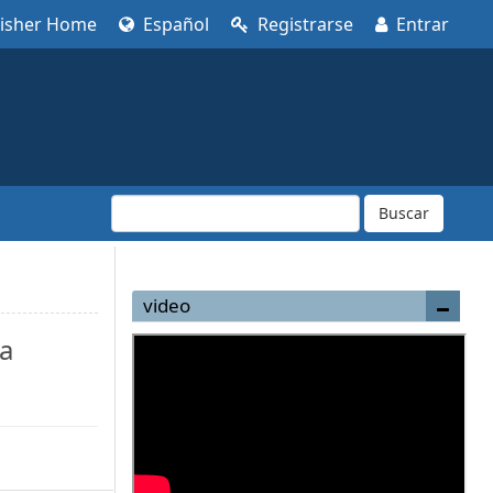
lisher Home
Español
Registrarse
Entrar
Buscar
video
la