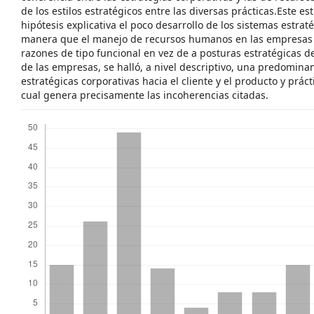
de los estilos estratégicos entre las diversas prácticas.Este e
hipótesis explicativa el poco desarrollo de los sistemas estra
manera que el manejo de recursos humanos en las empresas 
razones de tipo funcional en vez de a posturas estratégicas d
de las empresas, se halló, a nivel descriptivo, una predomina
estratégicas corporativas hacia el cliente y el producto y práct
cual genera precisamente las incoherencias citadas.
Descargas