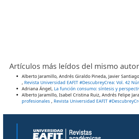
Artículos más leídos del mismo autor
Alberto Jaramillo, Andrés Giraldo Pineda, Javier Santiag
,
Revista Universidad EAFIT #DescubreyCrea: Vol. 42 Nú
Adriana Ángel,
La función consumo: síntesis y perspect
Alberto Jaramillo, Isabel Cristina Ruiz, Andrés Felipe Jar
profesionales
,
Revista Universidad EAFIT #DescubreyCre