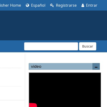
lisher Home
Español
Registrarse
Entrar
Buscar
video