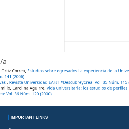
/a
o Ortiz Correa,
Estudios sobre egresados La experiencia de la Univ
m. 141 (2006)
ivas
,
Revista Universidad EAFIT #DescubreyCrea: Vol. 35 Núm. 115 
amillo, Carolina Aguirre,
Vida universitaria: los estudios de perfiles
a: Vol. 36 Núm. 120 (2000)
IMPORTANT LINKS