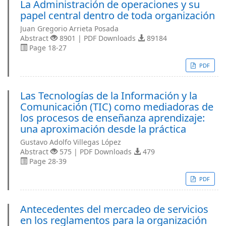
La Administración de operaciones y su
papel central dentro de toda organización
Juan Gregorio Arrieta Posada
Abstract
8901 | PDF Downloads
89184
Page 18-27
PDF
Las Tecnologías de la Información y la
Comunicación (TIC) como mediadoras de
los procesos de enseñanza aprendizaje:
una aproximación desde la práctica
Gustavo Adolfo Villegas López
Abstract
575 | PDF Downloads
479
Page 28-39
PDF
Antecedentes del mercadeo de servicios
en los reglamentos para la organización