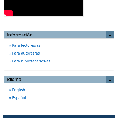
Información
Para lectores/as
Para autores/as
Para bibliotecarios/as
Idioma
English
Español