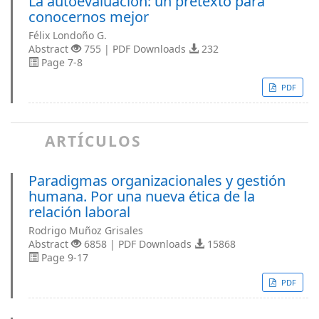
La autoevaluación: un pretexto para
conocernos mejor
Félix Londoño G.
Abstract
755 | PDF Downloads
232
Page 7-8
PDF
ARTÍCULOS
Paradigmas organizacionales y gestión
humana. Por una nueva ética de la
relación laboral
Rodrigo Muñoz Grisales
Abstract
6858 | PDF Downloads
15868
Page 9-17
PDF