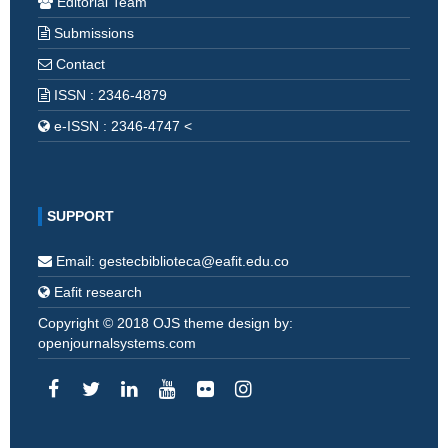
Editorial Team
Submissions
Contact
ISSN : 2346-4879
e-ISSN : 2346-4747 <
SUPPORT
Email: gestecbiblioteca@eafit.edu.co
Eafit research
Copyright © 2018 OJS theme design by:
openjournalsystems.com