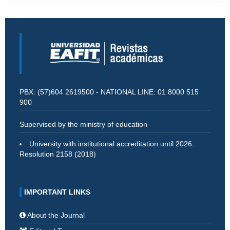
PBX: (57)604 2619500 - NATIONAL LINE: 01 8000 515
900
Supervised by the ministry of education
University with institutional accreditation until 2026.
Resolution 2158 (2018)
IMPORTANT LINKS
About the Journal