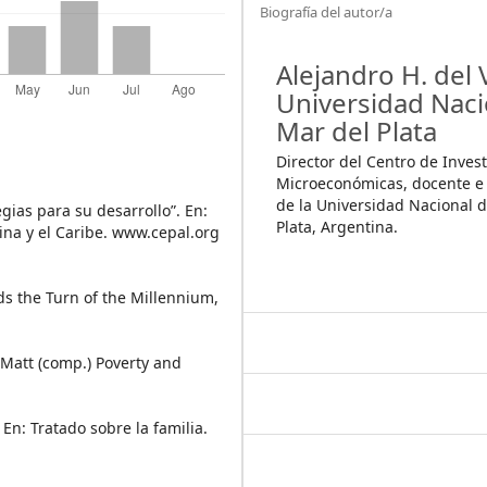
Biografía del autor/a
Alejandro H. del V
Universidad Naci
Mar del Plata
Director del Centro de Inves
Microeconómicas, docente e 
de la Universidad Nacional 
egias para su desarrollo”. En:
Plata, Argentina.
ina y el Caribe. www.cepal.org
ds the Turn of the Millennium,
, Matt (comp.) Poverty and
En: Tratado sobre la familia.