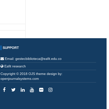
l
SUPPORT
Email: gestecbiblioteca@eafit.edu.co
Eafit research
Copyright © 2018 OJS theme design by:
openjournalsystems.com