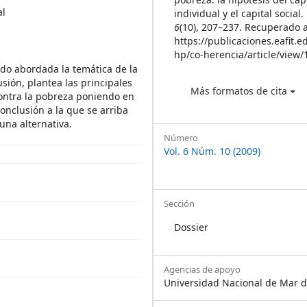
al
individual y el capital social.
6
(10), 207–237. Recuperado a
https://publicaciones.eafit.e
hp/co-herencia/article/view/
ido abordada la temática de la
usión, plantea las principales
Más formatos de cita
contra la pobreza poniendo en
conclusión a la que se arriba
una alternativa.
Número
Vol. 6 Núm. 10 (2009)
Sección
Dossier
Agencias de apoyo
Universidad Nacional de Mar d