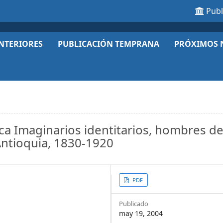
Pub
NTERIORES
PUBLICACIÓN TEMPRANA
PRÓXIMOS 
ca Imaginarios identitarios, hombres de 
 Antioquia, 1830-1920
Article
PDF
Sidebar
Publicado
may 19, 2004