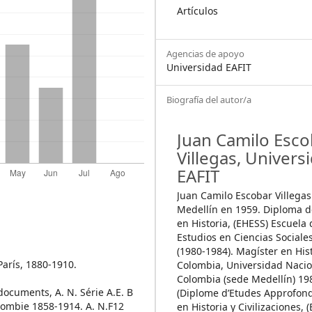
Artículos
Agencias de apoyo
Universidad EAFIT
Biografía del autor/a
Juan Camilo Esco
Villegas,
Univers
EAFIT
Juan Camilo Escobar Villegas
Medellín en 1959. Diploma 
en Historia, (EHESS) Escuela 
Estudios en Ciencias Sociales
(1980-1984). Magíster en His
París, 1880-1910.
Colombia, Universidad Nacio
Colombia (sede Medellín) 19
documents, A. N. Série A.E. B
(Diplome d’Etudes Approfond
lombie 1858-1914. A. N.F12
en Historia y Civilizaciones, 