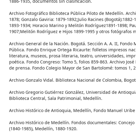
1886-1935, documentos sin clasificación.
Archivo Fotográfico Biblioteca Pública Piloto de Medellín. Arc
1878; Gonzalo Gaviria: 1879-1892;Julio Racines (Bogotá):1882-
1893-1934; Horacio Marino y Melitón Rodríguez1891-1898; Pau
1907;Melitón Rodríguez e Hijos 1899-1995 y otros fotógrafos m
Archivo General de la Nación. Bogotá. Sección A. A. II, Fondo 
Pública. Fondo Enrique Ortega Ricaurte: folletos impresos nac
literatura, museos, prosa literaria, teatro, universidades, imp
poética. Fondo Congreso: Tomo 5, folios 859-863. Archivo Jos
de prensa. Fondo Colegio Mayor de San Bartolomé: tomos 1, 2 
Archivo Gonzalo Vidal. Biblioteca Nacional de Colombia, Bogot
Archivo Gregorio Gutiérrez González, Universidad de Antioqui
Biblioteca Central, Sala Patrimonial, Medellín.
Archivo Histórico de Antioquia, Medellín, Fondo Manuel Uribe
Archivo Histórico de Medellín. Fondos documentales: Concejo 
(1840-1985), Medellín, 1880-1920.