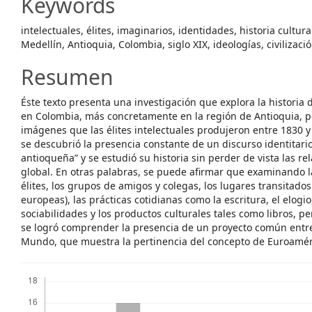
Keywords
intelectuales, élites, imaginarios, identidades, historia cultura
Medellín, Antioquia, Colombia, siglo XIX, ideologías, civilizac
Resumen
Éste texto presenta una investigación que explora la historia d
en Colombia, más concretamente en la región de Antioquia, po
imágenes que las élites intelectuales produjeron entre 1830 y
se descubrió la presencia constante de un discurso identitario
antioqueña” y se estudió su historia sin perder de vista las rela
global. En otras palabras, se puede afirmar que examinando la
élites, los grupos de amigos y colegas, los lugares transitado
europeas), las prácticas cotidianas como la escritura, el elogio
sociabilidades y los productos culturales tales como libros, pe
se logró comprender la presencia de un proyecto común entre l
Mundo, que muestra la pertinencia del concepto de Euroamér
Descargas