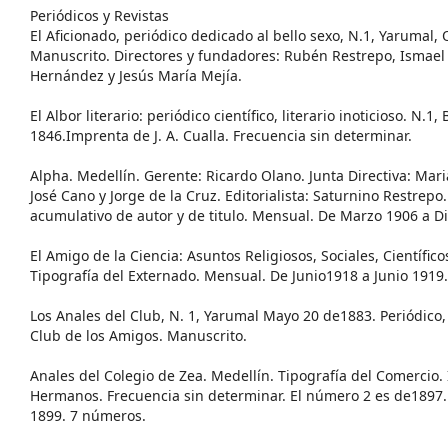
Periódicos y Revistas
El Aficionado, periódico dedicado al bello sexo, N.1, Yarumal,
Manuscrito. Directores y fundadores: Rubén Restrepo, Ismae
Hernández y Jesús María Mejía.
El Albor literario: periódico científico, literario inoticioso. N.1,
1846.Imprenta de J. A. Cualla. Frecuencia sin determinar.
Alpha. Medellín. Gerente: Ricardo Olano. Junta Directiva: Ma
José Cano y Jorge de la Cruz. Editorialista: Saturnino Restrepo.
acumulativo de autor y de titulo. Mensual. De Marzo 1906 a 
El Amigo de la Ciencia: Asuntos Religiosos, Sociales, Científicos
Tipografía del Externado. Mensual. De Junio1918 a Junio 1919
Los Anales del Club, N. 1, Yarumal Mayo 20 de1883. Periódico,
Club de los Amigos. Manuscrito.
Anales del Colegio de Zea. Medellín. Tipografía del Comercio
Hermanos. Frecuencia sin determinar. El número 2 es de1897.
1899. 7 números.