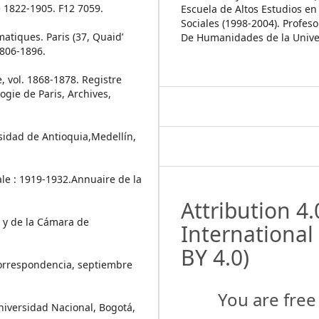
 1822-1905. F12 7059.
Escuela de Altos Estudios en
Sociales (1998-2004). Profeso
atiques. Paris (37, Quaid’
De Humanidades de la Unive
1806-1896.
, vol. 1868-1878. Registre
ogie de Paris, Archives,
rsidad de Antioquia,Medellín,
ale : 1919-1932.Annuaire de la
Attribution 4.
 y de la Cámara de
International
BY 4.0)
Correspondencia, septiembre
You are free 
Universidad Nacional, Bogotá,