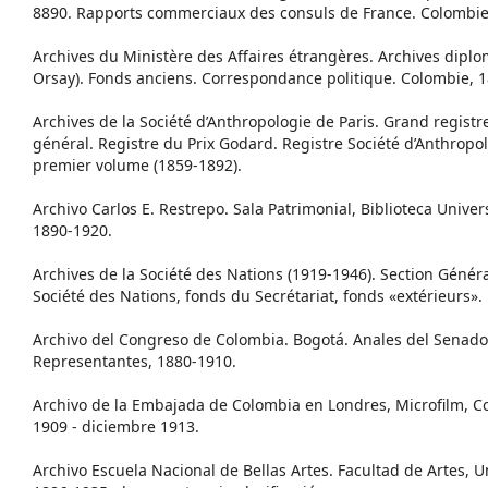
8890. Rapports commerciaux des consuls de France. Colombie
Archives du Ministère des Affaires étrangères. Archives diplom
Orsay). Fonds anciens. Correspondance politique. Colombie, 
Archives de la Société d’Anthropologie de Paris. Grand registre
général. Registre du Prix Godard. Registre Société d’Anthropol
premier volume (1859-1892).
Archivo Carlos E. Restrepo. Sala Patrimonial, Biblioteca Unive
1890-1920.
Archives de la Société des Nations (1919-1946). Section Génér
Société des Nations, fonds du Secrétariat, fonds «extérieurs».
Archivo del Congreso de Colombia. Bogotá. Anales del Senado
Representantes, 1880-1910.
Archivo de la Embajada de Colombia en Londres, Microfilm, 
1909 - diciembre 1913.
Archivo Escuela Nacional de Bellas Artes. Facultad de Artes, 