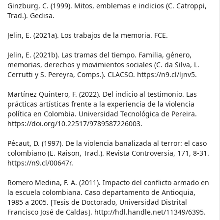
Ginzburg, C. (1999). Mitos, emblemas e indicios (C. Catroppi,
Trad.). Gedisa.
Jelin, E. (2021a). Los trabajos de la memoria. FCE.
Jelin, E. (2021b). Las tramas del tiempo. Familia, género,
memorias, derechos y movimientos sociales (C. da Silva, L.
Cerrutti y S. Pereyra, Comps.). CLACSO. https://n9.cl/ljnv5.
Martínez Quintero, F. (2022). Del indicio al testimonio. Las
prácticas artísticas frente a la experiencia de la violencia
política en Colombia. Universidad Tecnológica de Pereira.
https://doi.org/10.22517/9789587226003.
Pécaut, D. (1997). De la violencia banalizada al terror: el caso
colombiano (E. Raison, Trad.). Revista Controversia, 171, 8-31.
https://n9.cl/00647r.
Romero Medina, F. A. (2011). Impacto del conflicto armado en
la escuela colombiana. Caso departamento de Antioquia,
1985 a 2005. [Tesis de Doctorado, Universidad Distrital
Francisco José de Caldas]. http://hdl.handle.net/11349/6395.