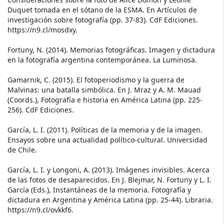
Duquet tomada en el sótano de la ESMA. En Artículos de
investigación sobre fotografía (pp. 37-83). CdF Ediciones.
https://n9.cl/mosdxy.
Fortuny, N. (2014). Memorias fotográficas. Imagen y dictadura
en la fotografía argentina contemporánea. La Luminosa.
Gamarnik, C. (2015). El fotoperiodismo y la guerra de
Malvinas: una batalla simbólica. En J. Mraz y A. M. Mauad
(Coords.), Fotografía e historia en América Latina (pp. 225-
256). CdF Ediciones.
García, L. I. (2011). Políticas de la memoria y de la imagen.
Ensayos sobre una actualidad político-cultural. Universidad
de Chile.
García, L. I. y Longoni, A. (2013). Imágenes invisibles. Acerca
de las fotos de desaparecidos. En J. Blejmar, N. Fortuny y L. I.
García (Eds.), Instantáneas de la memoria. Fotografía y
dictadura en Argentina y América Latina (pp. 25-44). Libraria.
https://n9.cl/ovkkf6.