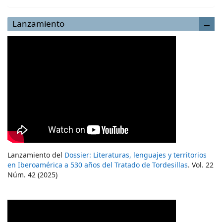
Lanzamiento
Lanzamiento del
Dossier: Literaturas, lenguajes y territorios
en Iberoamérica a 530 años del Tratado de Tordesillas
. Vol. 22
Núm. 42 (2025)