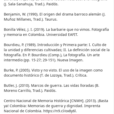
(J. Sala-Sanahuja, Trad.). Paidós.
Benjamin, W. (1990). El origen del drama barroco alemán (J.
Muñoz Millanes, Trad.). Taurus.
Bonilla Vélez, J. I. (2019). La barbarie que no vimos. Fotografía
y memoria en Colombia. Universidad EAFIT.
Bourdieu, P. (1989). Introducción y Primera parte: I. Culto de
la unidad y diferencias cultivadas; II. La definición social de la
fotografía. En P. Bourdieu (Comp.), La fotografía. Un arte
intermedio (pp. 15-27; 29-151). Nueva Imagen.
Burke, P. (2005). Visto y no visto. El uso de la imagen como
documento histórico (T. de Lozoya, Trad.). Crítica.
Butler, J. (2010). Marcos de guerra. Las vidas lloradas (B.
Moreno Carrillo, Trad.). Paidós.
Centro Nacional de Memoria Histórica [CNMH]. (2013). ¡Basta
ya! Colombia: Memorias de guerra y dignidad. Imprenta
Nacional de Colombia. https://n9.cl/ox8y6l.