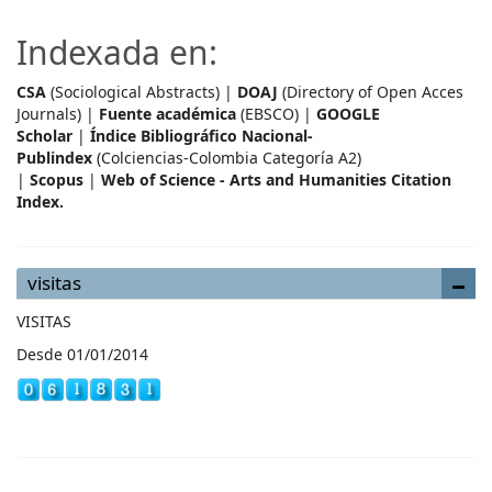
Indexada en:
CSA
(Sociological Abstracts) |
DOAJ
(Directory of Open Acces
Journals) |
Fuente académica
(EBSCO) |
GOOGLE
Scholar
|
Índice Bibliográfico Nacional-
Publindex
(Colciencias-Colombia Categoría A2)
|
Scopus
|
Web of Science - Arts and Humanities Citation
Index.
visitas
VISITAS
Desde 01/01/2014