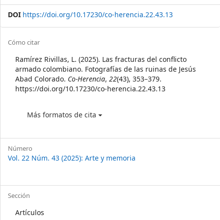
DOI
https://doi.org/10.17230/co-herencia.22.43.13
Article
Cómo citar
Details
Ramírez Rivillas, L. (2025). Las fracturas del conflicto
armado colombiano. Fotografías de las ruinas de Jesús
Abad Colorado.
Co-Herencia
,
22
(43), 353–379.
https://doi.org/10.17230/co-herencia.22.43.13
Más formatos de cita
Número
Vol. 22 Núm. 43 (2025): Arte y memoria
Sección
Artículos