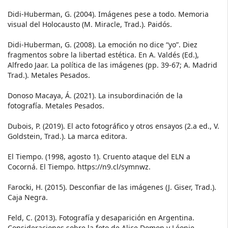
Didi-Huberman, G. (2004). Imágenes pese a todo. Memoria
visual del Holocausto (M. Miracle, Trad.). Paidós.
Didi-Huberman, G. (2008). La emoción no dice “yo”. Diez
fragmentos sobre la libertad estética. En A. Valdés (Ed.),
Alfredo Jaar. La política de las imágenes (pp. 39-67; A. Madrid
Trad.). Metales Pesados.
Donoso Macaya, Á. (2021). La insubordinación de la
fotografía. Metales Pesados.
Dubois, P. (2019). El acto fotográfico y otros ensayos (2.a ed., V.
Goldstein, Trad.). La marca editora.
El Tiempo. (1998, agosto 1). Cruento ataque del ELN a
Cocorná. El Tiempo. https://n9.cl/symnwz.
Farocki, H. (2015). Desconfiar de las imágenes (J. Giser, Trad.).
Caja Negra.
Feld, C. (2013). Fotografía y desaparición en Argentina.
Consideraciones sobre la foto de Alice Domon y Léonie