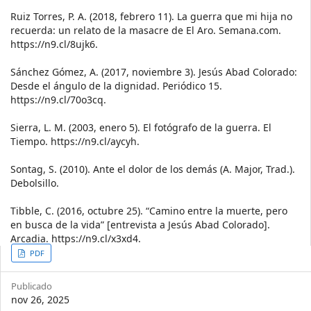
Ruiz Torres, P. A. (2018, febrero 11). La guerra que mi hija no
recuerda: un relato de la masacre de El Aro. Semana.com.
https://n9.cl/8ujk6.
Sánchez Gómez, A. (2017, noviembre 3). Jesús Abad Colorado:
Desde el ángulo de la dignidad. Periódico 15.
https://n9.cl/70o3cq.
Sierra, L. M. (2003, enero 5). El fotógrafo de la guerra. El
Tiempo. https://n9.cl/aycyh.
Sontag, S. (2010). Ante el dolor de los demás (A. Major, Trad.).
Debolsillo.
Tibble, C. (2016, octubre 25). “Camino entre la muerte, pero
en busca de la vida” [entrevista a Jesús Abad Colorado].
Arcadia. https://n9.cl/x3xd4.
Article
PDF
Sidebar
Publicado
nov 26, 2025