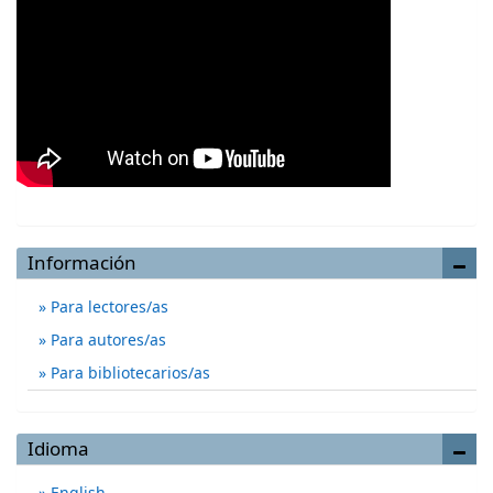
Información
Para lectores/as
Para autores/as
Para bibliotecarios/as
Idioma
English