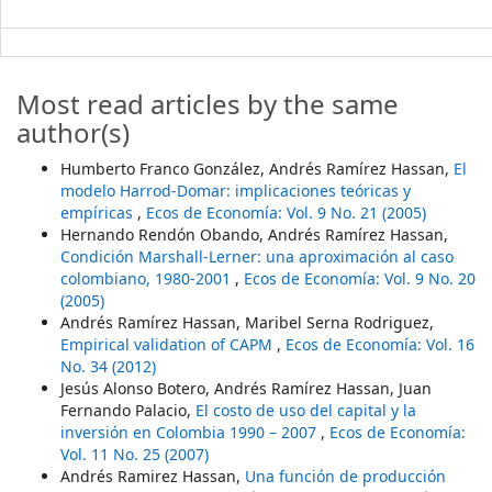
Most read articles by the same
author(s)
Humberto Franco González, Andrés Ramírez Hassan,
El
modelo Harrod-Domar: implicaciones teóricas y
empíricas
,
Ecos de Economía: Vol. 9 No. 21 (2005)
Hernando Rendón Obando, Andrés Ramírez Hassan,
Condición Marshall-Lerner: una aproximación al caso
colombiano, 1980-2001
,
Ecos de Economía: Vol. 9 No. 20
(2005)
Andrés Ramírez Hassan, Maribel Serna Rodriguez,
Empirical validation of CAPM
,
Ecos de Economía: Vol. 16
No. 34 (2012)
Jesús Alonso Botero, Andrés Ramírez Hassan, Juan
Fernando Palacio,
El costo de uso del capital y la
inversión en Colombia 1990 – 2007
,
Ecos de Economía:
Vol. 11 No. 25 (2007)
Andrés Ramirez Hassan,
Una función de producción