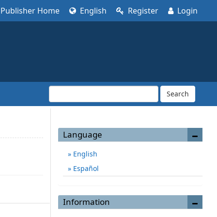
Publisher Home
English
Register
Login
Search
Language
English
Español
Information