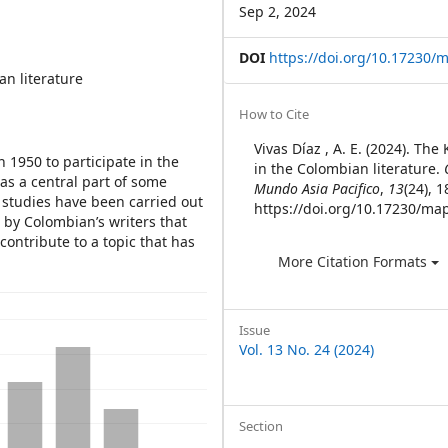
Sep 2, 2024
DOI
https://doi.org/10.17230/m
n literature
Article
How to Cite
Details
Vivas Díaz , A. E. (2024). Th
 1950 to participate in the
in the Colombian literature.
as a central part of some
Mundo Asia Pacifico
,
13
(24), 1
 studies have been carried out
https://doi.org/10.17230/map
n by Colombian’s writers that
contribute to a topic that has
More Citation Formats
Issue
Vol. 13 No. 24 (2024)
Section