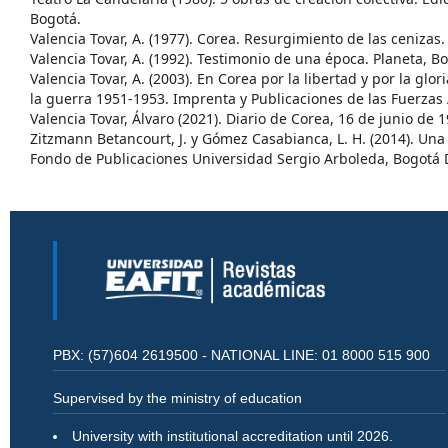
Bogotá.
Valencia Tovar, A. (1977). Corea. Resurgimiento de las cenizas
Valencia Tovar, A. (1992). Testimonio de una época. Planeta, B
Valencia Tovar, A. (2003). En Corea por la libertad y por la glo
la guerra 1951-1953. Imprenta y Publicaciones de las Fuerzas
Valencia Tovar, Álvaro (2021). Diario de Corea, 16 de junio de 1
Zitzmann Betancourt, J. y Gómez Casabianca, L. H. (2014). Una
Fondo de Publicaciones Universidad Sergio Arboleda, Bogotá 
PBX: (57)604 2619500 - NATIONAL LINE: 01 8000 515 900
Supervised by the ministry of education
University with institutional accreditation until 2026.