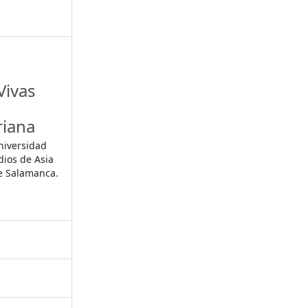
Vivas
riana
Universidad
dios de Asia
de Salamanca.