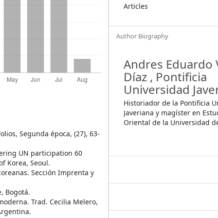
Articles
Author Biography
Andres Eduardo 
Díaz ,
Pontificia
Universidad Jave
Historiador de la Pontificia 
Javeriana y magíster en Estu
Oriental de la Universidad 
olios, Segunda época, (27), 63-
ering UN participation 60
 of Korea, Seoul.
 coreanas. Sección Imprenta y
, Bogotá.
moderna. Trad. Cecilia Melero,
Argentina.