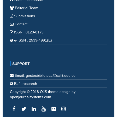
Editorial Team
Submissions
Contact
ISSN : 0120-8179
e-ISSN : 2539-4991(E)
SUPPORT
Email: gestecbiblioteca@eafit.edu.co
Eafit research
Copyright © 2018 OJS theme design by:
openjournalsystems.com