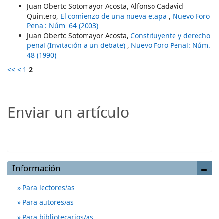
Juan Oberto Sotomayor Acosta, Alfonso Cadavid
Quintero,
El comienzo de una nueva etapa
,
Nuevo Foro
Penal: Núm. 64 (2003)
Juan Oberto Sotomayor Acosta,
Constituyente y derecho
penal (Invitación a un debate)
,
Nuevo Foro Penal: Núm.
48 (1990)
<<
<
1
2
Enviar un artículo
Enviar un artículo
Información
Para lectores/as
Para autores/as
Para bibliotecarios/as