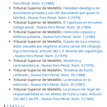
Foro Penal: Núm. 5 (1980)
Tribunal Superior de Medellín,
Falsedad ideológica en
documento privado y uso del documento por quien lo
falsificó
,
Nuevo Foro Penal: Núm. 2 (1979)
Tribunal Superior de Medellín,
El raponazo en el nuevo
código penal
,
Nuevo Foro Penal: Núm. 26 (1984)
Tribunal Superior de Medellín,
Homicidio culposo y
defensa putativa
,
Nuevo Foro Penal: Núm. 7 (1980)
Tribunal Superior de Medellín,
Estado de ira o intenso
dolor causado por ilegítimo acceso carnal del cónyuge,
hija o hermana: artículo 382 C.P. Muerte del copartícipe.
,
Nuevo Foro Penal: Núm. 3 (1979)
Tribunal Superior de Medellín,
Veredicto y
contraevidencia
,
Nuevo Foro Penal: Núm. 4 (1979)
Tribunal Superior de Medellín,
Tentativa de hurto
calificado
,
Nuevo Foro Penal: Núm. 39 (1988)
Tribunal Superior de Medellín,
La tentativa en la
extorsión
,
Nuevo Foro Penal: Núm. 35 (1987)
Tribunal Superior de Medellín,
La presunción legal de
responsabilidad en los delitos de hurto y robo. Artículo
233 del C de P.P.
,
Nuevo Foro Penal: Núm. 5 (1980)
1
2
3
4
5
>
>>