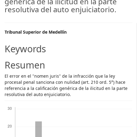
genérica de la ilicitud en la parte
resolutiva del auto enjuiciatorio.
Main
Tribunal Superior de Medellín
Article
Keywords
Content
Resumen
El error en el "nomen juris" de la infracción que la ley
procesal penal sanciona con nulidad (art. 210 ord. 5°) hace
referencia a la calificación genérica de la ilicitud en la parte
resolutiva del auto enjuiciatorio.
Descargas