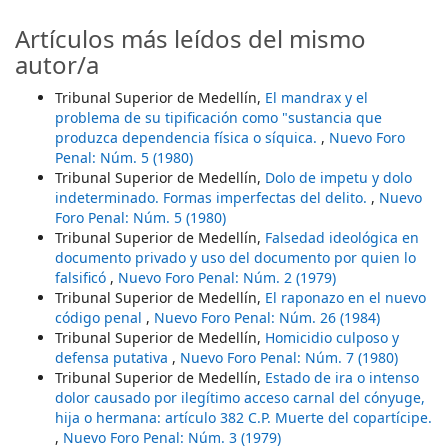
Artículos más leídos del mismo
autor/a
Tribunal Superior de Medellín,
El mandrax y el
problema de su tipificación como "sustancia que
produzca dependencia física o síquica.
,
Nuevo Foro
Penal: Núm. 5 (1980)
Tribunal Superior de Medellín,
Dolo de impetu y dolo
indeterminado. Formas imperfectas del delito.
,
Nuevo
Foro Penal: Núm. 5 (1980)
Tribunal Superior de Medellín,
Falsedad ideológica en
documento privado y uso del documento por quien lo
falsificó
,
Nuevo Foro Penal: Núm. 2 (1979)
Tribunal Superior de Medellín,
El raponazo en el nuevo
código penal
,
Nuevo Foro Penal: Núm. 26 (1984)
Tribunal Superior de Medellín,
Homicidio culposo y
defensa putativa
,
Nuevo Foro Penal: Núm. 7 (1980)
Tribunal Superior de Medellín,
Estado de ira o intenso
dolor causado por ilegítimo acceso carnal del cónyuge,
hija o hermana: artículo 382 C.P. Muerte del copartícipe.
,
Nuevo Foro Penal: Núm. 3 (1979)