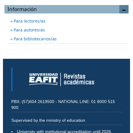
Información
Para lectores/as
Para autores/as
Para bibliotecarios/as
PBX: (57)604 2619500 - NATIONAL LINE: 01 8000 515
900
Supervised by the ministry of education
University with institutional accreditation until 2026.