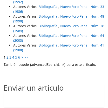
(1992)
Autores Varios,
Bibliografía
,
Nuevo Foro Penal: Núm. 33
(1986)
Autores Varios,
Bibliografía
,
Nuevo Foro Penal: Núm. 48
(1990)
Autores Varios,
Bibliografía
,
Nuevo Foro Penal: Núm. 26
(1984)
Autores Varios,
Bibliografía
,
Nuevo Foro Penal: Núm. 64
(2003)
Autores Varios,
Bibliografía
,
Nuevo Foro Penal: Núm. 41
(1988)
1
2
3
4
5
6
>
>>
También puede {advancedSearchLink} para este artículo.
Enviar un artículo
Enviar un artículo