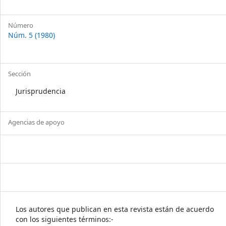
Número
Núm. 5 (1980)
Sección
Jurisprudencia
Agencias de apoyo
Los autores que publican en esta revista están de acuerdo
con los siguientes términos:-