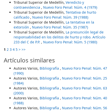
Tribunal Superior de Medellín,
Veredicto y
contraevidencia
,
Nuevo Foro Penal: Núm. 4 (1979)
Tribunal Superior de Medellín,
Tentativa de hurto
calificado
,
Nuevo Foro Penal: Núm. 39 (1988)
Tribunal Superior de Medellín,
La tentativa en la
extorsión
,
Nuevo Foro Penal: Núm. 35 (1987)
Tribunal Superior de Medellín,
La presunción legal de
responsabilidad en los delitos de hurto y robo. Artículo
233 del C de P.P.
,
Nuevo Foro Penal: Núm. 5 (1980)
1
2
3
4
5
>
>>
Artículos similares
Autores Varios,
Bibliografía
,
Nuevo Foro Penal: Núm. 47
(1990)
Autores Varios,
Bibliografía
,
Nuevo Foro Penal: Núm. 25
(1984)
Autores Varios,
Bibliografía
,
Nuevo Foro Penal: Núm. 63
(2000)
Autores Varios,
Bibliografía
,
Nuevo Foro Penal: Núm. 40
(1988)
Autores Varios,
Bibliografía
,
Nuevo Foro Penal: Núm. 56