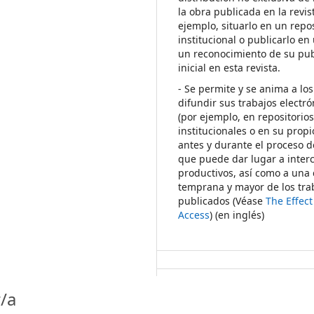
la obra publicada en la revis
ejemplo, situarlo en un repos
institucional o publicarlo en 
un reconocimiento de su pub
inicial en esta revista.
- Se permite y se anima a los
difundir sus trabajos electr
(por ejemplo, en repositorio
institucionales o en su propi
antes y durante el proceso d
que puede dar lugar a inte
productivos, así como a una 
temprana y mayor de los tra
publicados (Véase
The Effec
Access
) (en inglés)
/a