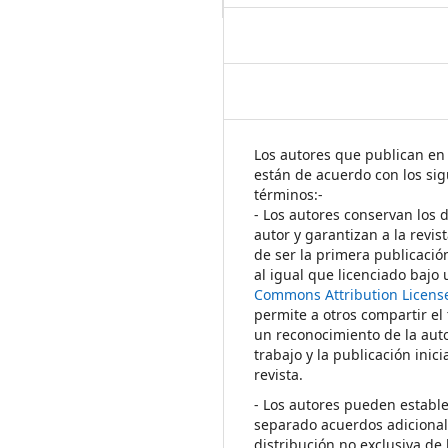
Los autores que publican en 
están de acuerdo con los sig
términos:-
- Los autores conservan los 
autor y garantizan a la revis
de ser la primera publicació
al igual que licenciado bajo
Commons Attribution Licens
permite a otros compartir el
un reconocimiento de la auto
trabajo y la publicación inici
revista.
- Los autores pueden establ
separado acuerdos adicional
distribución no exclusiva de 