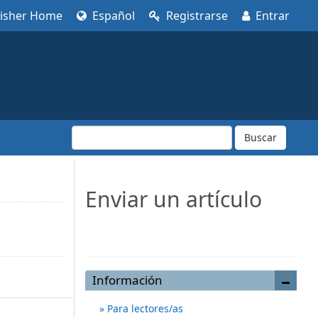
lisher Home
Español
Registrarse
Entrar
Buscar
Enviar un artículo
Enviar un artículo
Información
Para lectores/as