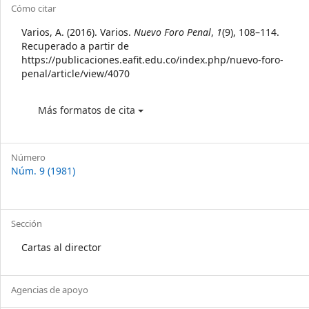
Article
Cómo citar
Details
Varios, A. (2016). Varios.
Nuevo Foro Penal
,
1
(9), 108–114.
Recuperado a partir de
https://publicaciones.eafit.edu.co/index.php/nuevo-foro-
penal/article/view/4070
Más formatos de cita
Número
Núm. 9 (1981)
Sección
Cartas al director
Agencias de apoyo