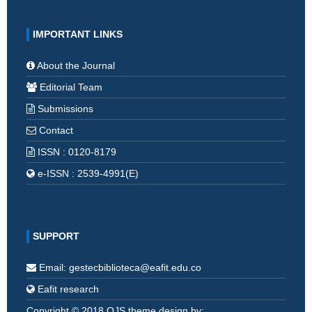
IMPORTANT LINKS
About the Journal
Editorial Team
Submissions
Contact
ISSN : 0120-8179
e-ISSN : 2539-4991(E)
SUPPORT
Email: gestecbiblioteca@eafit.edu.co
Eafit research
Copyright © 2018 OJS theme design by: