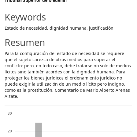
Main
Tribunal Superior de Medellín
Article
Keywords
Content
Estado de necesidad, dignidad humana, justificación
Resumen
Para la configuración del estado de necesidad se requiere
que el sujeto carezca de otros medios para superar el
conflicto; pero, en todo caso, debe tratarse no solo de medios
lícitos sino también acordes con la dignidad humana. Para
proteger los bienes jurídicos el ordenamiento jurídico no
puede exigir la utilización de un medio lícito pero indigno,
como es la prostitución. Comentario de Mario Alberto Arenas
Alzate.
Descargas