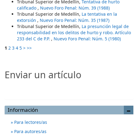
Tribunal Superior de Medellín,
Tentativa de hurto
calificado
,
Nuevo Foro Penal: Núm. 39 (1988)
Tribunal Superior de Medellín,
La tentativa en la
extorsión
,
Nuevo Foro Penal: Núm. 35 (1987)
Tribunal Superior de Medellín,
La presunción legal de
responsabilidad en los delitos de hurto y robo. Artículo
233 del C de P.P.
,
Nuevo Foro Penal: Núm. 5 (1980)
1
2
3
4
5
>
>>
Enviar un artículo
Enviar un artículo
Información
Para lectores/as
Para autores/as