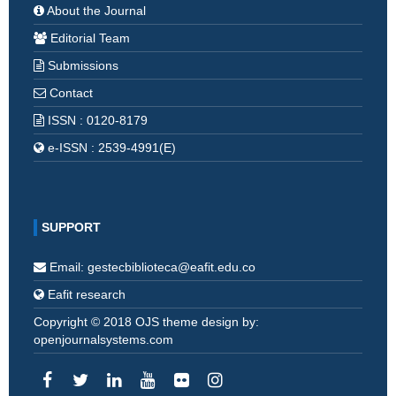
About the Journal
Editorial Team
Submissions
Contact
ISSN : 0120-8179
e-ISSN : 2539-4991(E)
SUPPORT
Email: gestecbiblioteca@eafit.edu.co
Eafit research
Copyright © 2018 OJS theme design by:
openjournalsystems.com