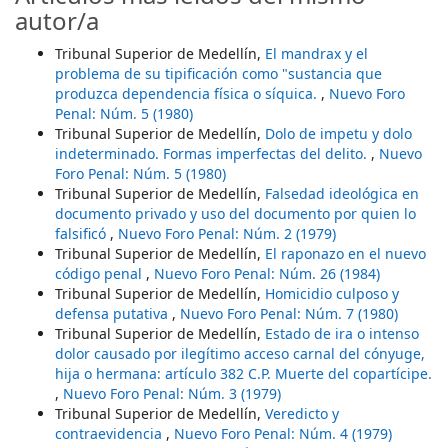
autor/a
Tribunal Superior de Medellín,
El mandrax y el
problema de su tipificación como "sustancia que
produzca dependencia física o síquica.
,
Nuevo Foro
Penal: Núm. 5 (1980)
Tribunal Superior de Medellín,
Dolo de impetu y dolo
indeterminado. Formas imperfectas del delito.
,
Nuevo
Foro Penal: Núm. 5 (1980)
Tribunal Superior de Medellín,
Falsedad ideológica en
documento privado y uso del documento por quien lo
falsificó
,
Nuevo Foro Penal: Núm. 2 (1979)
Tribunal Superior de Medellín,
El raponazo en el nuevo
código penal
,
Nuevo Foro Penal: Núm. 26 (1984)
Tribunal Superior de Medellín,
Homicidio culposo y
defensa putativa
,
Nuevo Foro Penal: Núm. 7 (1980)
Tribunal Superior de Medellín,
Estado de ira o intenso
dolor causado por ilegítimo acceso carnal del cónyuge,
hija o hermana: artículo 382 C.P. Muerte del copartícipe.
,
Nuevo Foro Penal: Núm. 3 (1979)
Tribunal Superior de Medellín,
Veredicto y
contraevidencia
,
Nuevo Foro Penal: Núm. 4 (1979)