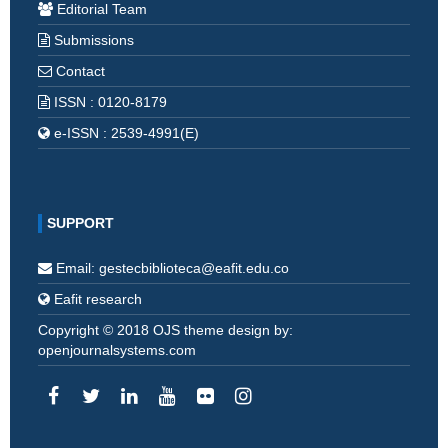
Editorial Team
Submissions
Contact
ISSN : 0120-8179
e-ISSN : 2539-4991(E)
SUPPORT
Email: gestecbiblioteca@eafit.edu.co
Eafit research
Copyright © 2018 OJS theme design by:
openjournalsystems.com