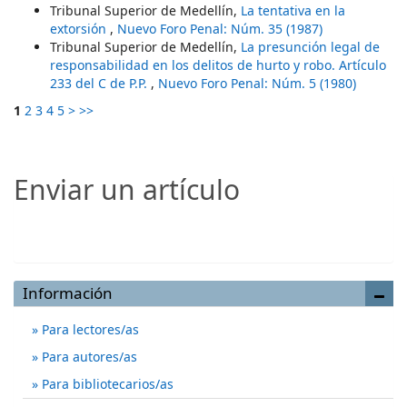
Tribunal Superior de Medellín,
La tentativa en la
extorsión
,
Nuevo Foro Penal: Núm. 35 (1987)
Tribunal Superior de Medellín,
La presunción legal de
responsabilidad en los delitos de hurto y robo. Artículo
233 del C de P.P.
,
Nuevo Foro Penal: Núm. 5 (1980)
1
2
3
4
5
>
>>
Enviar un artículo
Enviar un artículo
Información
Para lectores/as
Para autores/as
Para bibliotecarios/as