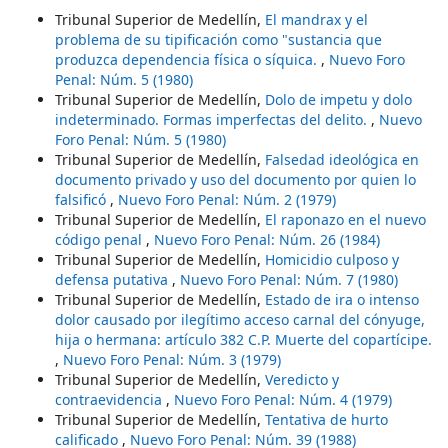
Tribunal Superior de Medellín,
El mandrax y el
problema de su tipificación como "sustancia que
produzca dependencia física o síquica.
,
Nuevo Foro
Penal: Núm. 5 (1980)
Tribunal Superior de Medellín,
Dolo de impetu y dolo
indeterminado. Formas imperfectas del delito.
,
Nuevo
Foro Penal: Núm. 5 (1980)
Tribunal Superior de Medellín,
Falsedad ideológica en
documento privado y uso del documento por quien lo
falsificó
,
Nuevo Foro Penal: Núm. 2 (1979)
Tribunal Superior de Medellín,
El raponazo en el nuevo
código penal
,
Nuevo Foro Penal: Núm. 26 (1984)
Tribunal Superior de Medellín,
Homicidio culposo y
defensa putativa
,
Nuevo Foro Penal: Núm. 7 (1980)
Tribunal Superior de Medellín,
Estado de ira o intenso
dolor causado por ilegítimo acceso carnal del cónyuge,
hija o hermana: artículo 382 C.P. Muerte del copartícipe.
,
Nuevo Foro Penal: Núm. 3 (1979)
Tribunal Superior de Medellín,
Veredicto y
contraevidencia
,
Nuevo Foro Penal: Núm. 4 (1979)
Tribunal Superior de Medellín,
Tentativa de hurto
calificado
,
Nuevo Foro Penal: Núm. 39 (1988)