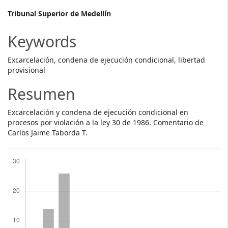
Main
Tribunal Superior de Medellín
Article
Keywords
Content
Excarcelación, condena de ejecución condicional, libertad
provisional
Resumen
Excarcelación y condena de ejecución condicional en
procesos por violación a la ley 30 de 1986. Comentario de
Carlos Jaime Taborda T.
Descargas