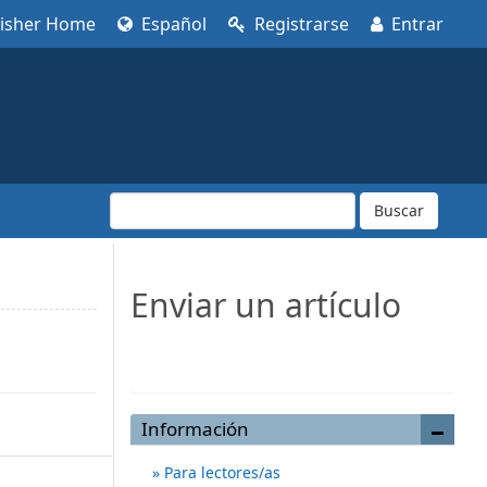
lisher Home
Español
Registrarse
Entrar
Buscar
Enviar un artículo
Enviar un artículo
Información
Para lectores/as