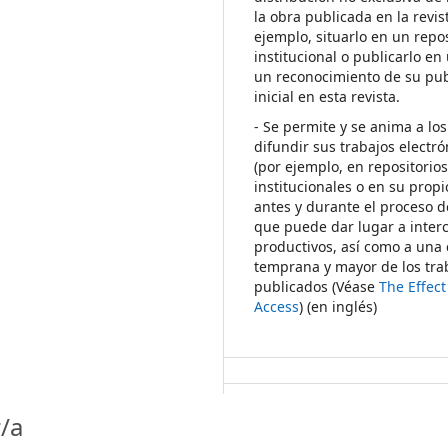
la obra publicada en la revis
ejemplo, situarlo en un repos
institucional o publicarlo en 
un reconocimiento de su pub
inicial en esta revista.
- Se permite y se anima a los
difundir sus trabajos electr
(por ejemplo, en repositorio
institucionales o en su propi
antes y durante el proceso d
que puede dar lugar a inte
productivos, así como a una 
temprana y mayor de los tra
publicados (Véase
The Effec
Access
) (en inglés)
/a