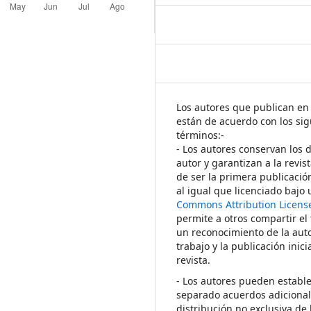
Los autores que publican en 
están de acuerdo con los sig
términos:-
- Los autores conservan los 
autor y garantizan a la revis
de ser la primera publicació
al igual que licenciado bajo
Commons Attribution Licens
permite a otros compartir el
un reconocimiento de la auto
trabajo y la publicación inici
revista.
- Los autores pueden establ
separado acuerdos adicional
distribución no exclusiva de 