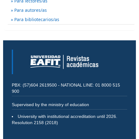
Para lectores/as
Para autores/as
Para bibliotecarios/as
PBX: (57)604 2619500 - NATIONAL LINE: 01 8000 515
900
Supervised by the ministry of education
University with institutional accreditation until 2026.
Resolution 2158 (2018)