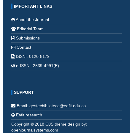
IMPORTANT LINKS
About the Journal
Editorial Team
Submissions
Contact
ISSN : 0120-8179
e-ISSN : 2539-4991(E)
SUPPORT
Email: gestecbiblioteca@eafit.edu.co
Eafit research
Copyright © 2018 OJS theme design by:
openjournalsystems.com