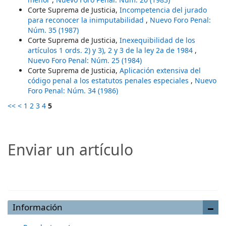
Corte Suprema de Justicia,
Incompetencia del jurado
para reconocer la inimputabilidad
,
Nuevo Foro Penal:
Núm. 35 (1987)
Corte Suprema de Justicia,
Inexequibilidad de los
artículos 1 ords. 2) y 3), 2 y 3 de la ley 2a de 1984
,
Nuevo Foro Penal: Núm. 25 (1984)
Corte Suprema de Justicia,
Aplicación extensiva del
código penal a los estatutos penales especiales
,
Nuevo
Foro Penal: Núm. 34 (1986)
<<
<
1
2
3
4
5
Enviar un artículo
Enviar un artículo
Información