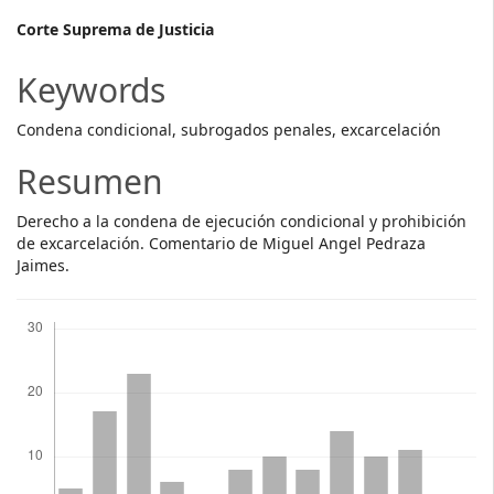
Main
Corte Suprema de Justicia
Article
Keywords
Content
Condena condicional, subrogados penales, excarcelación
Resumen
Derecho a la condena de ejecución condicional y prohibición
de excarcelación. Comentario de Miguel Angel Pedraza
Jaimes.
Descargas