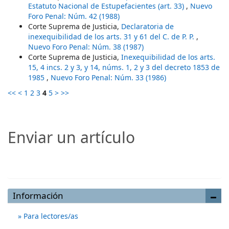
Estatuto Nacional de Estupefacientes (art. 33)
,
Nuevo
Foro Penal: Núm. 42 (1988)
Corte Suprema de Justicia,
Declaratoria de
inexequibilidad de los arts. 31 y 61 del C. de P. P.
,
Nuevo Foro Penal: Núm. 38 (1987)
Corte Suprema de Justicia,
Inexequibilidad de los arts.
15, 4 incs. 2 y 3, y 14, núms. 1, 2 y 3 del decreto 1853 de
1985
,
Nuevo Foro Penal: Núm. 33 (1986)
<<
<
1
2
3
4
5
>
>>
Enviar un artículo
Enviar un artículo
Información
Para lectores/as