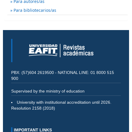
Para autores/as
Para bibliotecarios/as
PBX: (57)604 2619500 - NATIONAL LINE: 01 8000 515
900
Supervised by the ministry of education
University with institutional accreditation until 2026.
Resolution 2158 (2018)
IMPORTANT LINKS