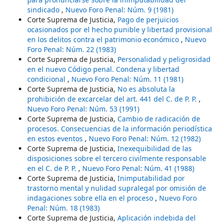
sindicado
,
Nuevo Foro Penal: Núm. 9 (1981)
Corte Suprema de Justicia,
Pago de perjuicios
ocasionados por el hecho punible y libertad provisional
en los delitos contra el patrimonio económico
,
Nuevo
Foro Penal: Núm. 22 (1983)
Corte Suprema de Justicia,
Personalidad y peligrosidad
en el nuevo Código penal. Condena y libertad
condicional
,
Nuevo Foro Penal: Núm. 11 (1981)
Corte Suprema de Justicia,
No es absoluta la
prohibición de excarcelar del art. 441 del C. de P. P.
,
Nuevo Foro Penal: Núm. 53 (1991)
Corte Suprema de Justicia,
Cambio de radicación de
procesos. Consecuencias de la información periodística
en estos eventos
,
Nuevo Foro Penal: Núm. 12 (1982)
Corte Suprema de Justicia,
Inexequibilidad de las
disposiciones sobre el tercero civilmente responsable
en el C. de P. P.
,
Nuevo Foro Penal: Núm. 41 (1988)
Corte Suprema de Justicia,
Inimputabilidad por
trastorno mental y nulidad supralegal por omisión de
indagaciones sobre ella en el proceso
,
Nuevo Foro
Penal: Núm. 18 (1983)
Corte Suprema de Justicia,
Aplicación indebida del