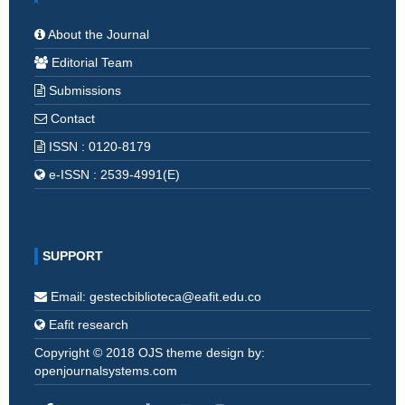
About the Journal
Editorial Team
Submissions
Contact
ISSN : 0120-8179
e-ISSN : 2539-4991(E)
SUPPORT
Email: gestecbiblioteca@eafit.edu.co
Eafit research
Copyright © 2018 OJS theme design by:
openjournalsystems.com