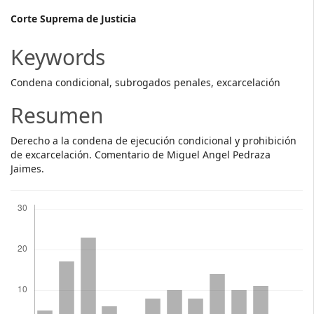
Main
Corte Suprema de Justicia
Article
Keywords
Content
Condena condicional, subrogados penales, excarcelación
Resumen
Derecho a la condena de ejecución condicional y prohibición
de excarcelación. Comentario de Miguel Angel Pedraza
Jaimes.
Descargas