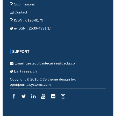
Submissions
Contact
ISSN : 0120-8179
e-ISSN : 2539-4991(E)
SUPPORT
Email: gestecbiblioteca@eafit.edu.co
Eafit research
Copyright © 2018 OJS theme design by:
openjournalsystems.com