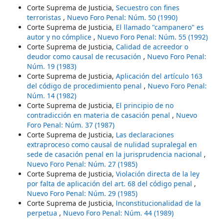
Corte Suprema de Justicia,
Secuestro con fines
terroristas
,
Nuevo Foro Penal: Núm. 50 (1990)
Corte Suprema de Justicia,
El llamado "campanero" es
autor y no cómplice
,
Nuevo Foro Penal: Núm. 55 (1992)
Corte Suprema de Justicia,
Calidad de acreedor o
deudor como causal de recusación
,
Nuevo Foro Penal:
Núm. 19 (1983)
Corte Suprema de Justicia,
Aplicación del artículo 163
del código de procedimiento penal
,
Nuevo Foro Penal:
Núm. 14 (1982)
Corte Suprema de Justicia,
El principio de no
contradicción en materia de casación penal
,
Nuevo
Foro Penal: Núm. 37 (1987)
Corte Suprema de Justicia,
Las declaraciones
extraproceso como causal de nulidad supralegal en
sede de casación penal en la jurisprudencia nacional
,
Nuevo Foro Penal: Núm. 27 (1985)
Corte Suprema de Justicia,
Violación directa de la ley
por falta de aplicación del art. 68 del código penal
,
Nuevo Foro Penal: Núm. 29 (1985)
Corte Suprema de Justicia,
lnconstitucionalidad de la
perpetua
,
Nuevo Foro Penal: Núm. 44 (1989)