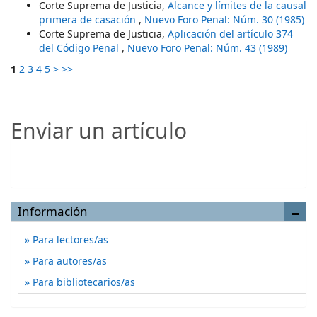
Corte Suprema de Justicia,
Alcance y límites de la causal
primera de casación
,
Nuevo Foro Penal: Núm. 30 (1985)
Corte Suprema de Justicia,
Aplicación del artículo 374
del Código Penal
,
Nuevo Foro Penal: Núm. 43 (1989)
1
2
3
4
5
>
>>
Enviar un artículo
Enviar un artículo
Información
Para lectores/as
Para autores/as
Para bibliotecarios/as