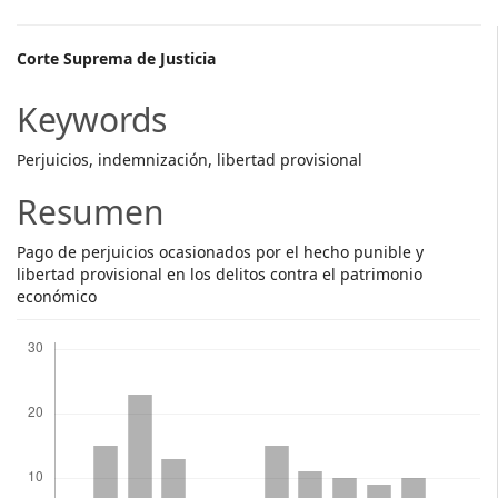
Main
Corte Suprema de Justicia
Article
Keywords
Content
Perjuicios, indemnización, libertad provisional
Resumen
Pago de perjuicios ocasionados por el hecho punible y
libertad provisional en los delitos contra el patrimonio
económico
Descargas