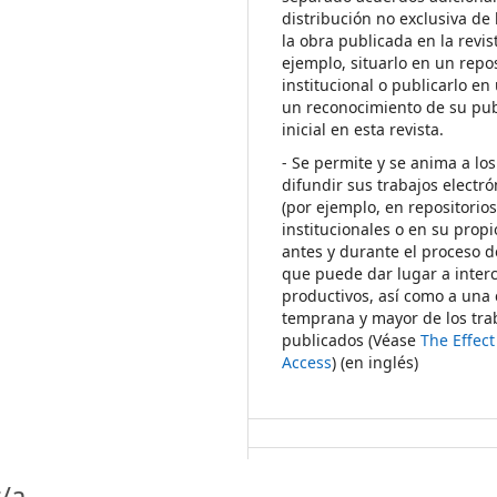
distribución no exclusiva de 
la obra publicada en la revis
ejemplo, situarlo en un repos
institucional o publicarlo en 
un reconocimiento de su pub
inicial en esta revista.
- Se permite y se anima a los
difundir sus trabajos electr
(por ejemplo, en repositorio
institucionales o en su propi
antes y durante el proceso d
que puede dar lugar a inte
productivos, así como a una 
temprana y mayor de los tra
publicados (Véase
The Effec
Access
) (en inglés)
/a