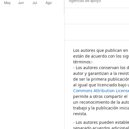
Agencias de apoyo
Los autores que publican en 
están de acuerdo con los sig
términos:-
- Los autores conservan los 
autor y garantizan a la revis
de ser la primera publicació
al igual que licenciado bajo
Commons Attribution Licens
permite a otros compartir el
un reconocimiento de la auto
trabajo y la publicación inici
revista.
- Los autores pueden establ
separado acuerdos adicional