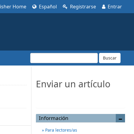
lisher Home
Español
Registrarse
Entrar
Buscar
Enviar un artículo
Enviar un artículo
Información
Para lectores/as