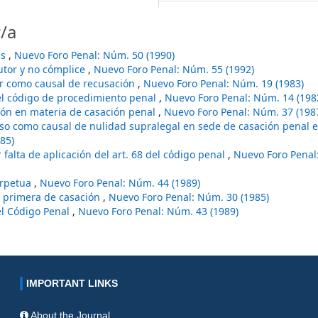
/a
as
,
Nuevo Foro Penal: Núm. 50 (1990)
utor y no cómplice
,
Nuevo Foro Penal: Núm. 55 (1992)
r como causal de recusación
,
Nuevo Foro Penal: Núm. 19 (1983)
del código de procedimiento penal
,
Nuevo Foro Penal: Núm. 14 (198
ción en materia de casación penal
,
Nuevo Foro Penal: Núm. 37 (198
so como causal de nulidad supralegal en sede de casación penal e
85)
r falta de aplicación del art. 68 del código penal
,
Nuevo Foro Penal
erpetua
,
Nuevo Foro Penal: Núm. 44 (1989)
al primera de casación
,
Nuevo Foro Penal: Núm. 30 (1985)
del Código Penal
,
Nuevo Foro Penal: Núm. 43 (1989)
IMPORTANT LINKS
About the Journal