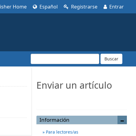
lisher Home
Español
Registrarse
Entrar
Buscar
Enviar un artículo
Enviar un artículo
Información
Para lectores/as