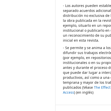
- Los autores pueden establ
separado acuerdos adicional
distribución no exclusiva de 
la obra publicada en la revis
ejemplo, situarlo en un repos
institucional o publicarlo en 
un reconocimiento de su pub
inicial en esta revista.
- Se permite y se anima a los
difundir sus trabajos electr
(por ejemplo, en repositorio
institucionales o en su propi
antes y durante el proceso d
que puede dar lugar a inte
productivos, así como a una 
temprana y mayor de los tra
publicados (Véase
The Effec
Access
) (en inglés)