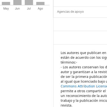
Agencias de apoyo
Los autores que publican en 
están de acuerdo con los sig
términos:-
- Los autores conservan los 
autor y garantizan a la revis
de ser la primera publicació
al igual que licenciado bajo
Commons Attribution Licens
permite a otros compartir el
un reconocimiento de la auto
trabajo y la publicación inici
revista.