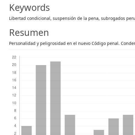
Article
Keywords
Content
Libertad condicional, suspensión de la pena, subrogados pen
Resumen
Personalidad y peligrosidad en el nuevo Código penal. Conden
Descargas