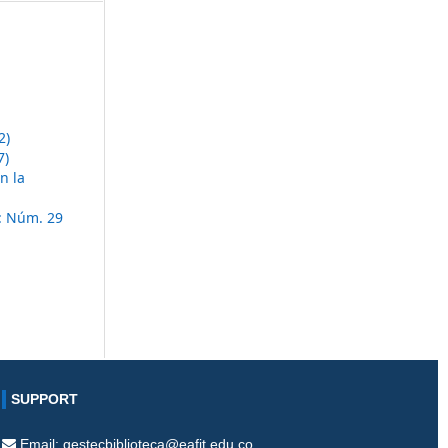
2)
7)
n la
: Núm. 29
SUPPORT
Email: gestecbiblioteca@eafit.edu.co